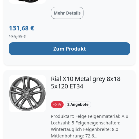
Mehr Details
131,
€
68
135,95 €
Zum Produkt
Rial X10 Metal grey 8x18
5x120 ET34
-5 %
2 Angebote
Produktart: Felge Felgenmaterial: Alu
Lochzahl: 5 Felgeneigenschaften:
Wintertauglich Felgenbreite: 8.0
Mittenbohrung: 72.6