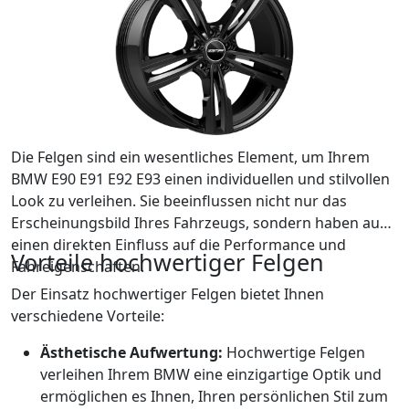
Die Felgen sind ein wesentliches Element, um Ihrem
BMW E90 E91 E92 E93 einen individuellen und stilvollen
Look zu verleihen. Sie beeinflussen nicht nur das
Erscheinungsbild Ihres Fahrzeugs, sondern haben auch
einen direkten Einfluss auf die Performance und
Vorteile hochwertiger Felgen
Fahreigenschaften.
Der Einsatz hochwertiger Felgen bietet Ihnen
verschiedene Vorteile:
Ästhetische Aufwertung:
Hochwertige Felgen
verleihen Ihrem BMW eine einzigartige Optik und
ermöglichen es Ihnen, Ihren persönlichen Stil zum