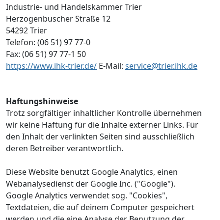
Industrie- und Handelskammer Trier
Herzogenbuscher Straße 12
54292 Trier
Telefon: (06 51) 97 77-0
Fax: (06 51) 97 77-1 50
https://www.ihk-trier.de/
E-Mail:
service@trier.ihk.de
Haftungshinweise
Trotz sorgfältiger inhaltlicher Kontrolle übernehmen
wir keine Haftung für die Inhalte externer Links. Für
den Inhalt der verlinkten Seiten sind ausschließlich
deren Betreiber verantwortlich.
Diese Website benutzt Google Analytics, einen
Webanalysedienst der Google Inc. ("Google").
Google Analytics verwendet sog. "Cookies",
Textdateien, die auf deinem Computer gespeichert
werden und die eine Analyse der Benutzung der