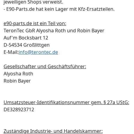
jeweiligen Shops verweist.
- E90-Parts.de hat kein Lager mit Kfz-Ersatzteilen.
e90-parts.de ist ein Teil von:
TeronTec GbR Alyosha Roth und Robin Bayer
Auf'm Bocksbart 12
D-54534 Großlittgen
E-Mail:
info@terontec.de
Gesellschafter und Geschäftsführer:
Alyosha Roth
Robin Bayer
Umsatzsteuer-Identifikationsnummer gem. § 27a UStG:
DE328923712
Zuständige Industrie- und Handelskammer: