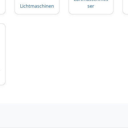
Lichtmaschinen
ser
e