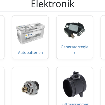
Elektronik
Generatorregle
Autobatterien
r
Luftmassenmes