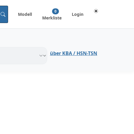
0
Modell
Login
Merkliste
über KBA / HSN-TSN