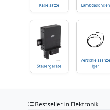
Kabelsätze
Lambdasonden
Verschleissanz
Steuergeräte
iger
Bestseller in Elektronik