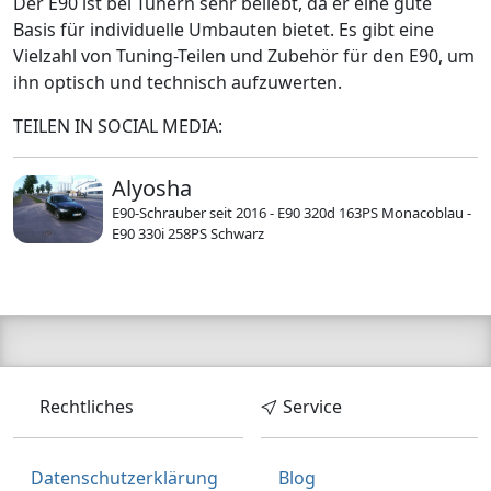
Der E90 ist bei Tunern sehr beliebt, da er eine gute
Basis für individuelle Umbauten bietet. Es gibt eine
Vielzahl von Tuning-Teilen und Zubehör für den E90, um
ihn optisch und technisch aufzuwerten.
TEILEN IN SOCIAL MEDIA:
Alyosha
E90‑Schrauber seit 2016 - E90 320d 163PS Monacoblau -
E90 330i 258PS Schwarz
Rechtliches
Service
Datenschutzerklärung
Blog