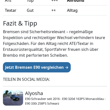
ATE
Top
+++
Allround
Textar
Gut
++
Alltag
Fazit & Tipp
Bremsen sind Sicherheitsrelevant – regelmäßige
Inspektion und rechtzeitiger Wechsel verhindern teure
Folgeschäden. Für den Alltag reicht ATE/Textar in
Erstausrüsterqualität, Sportfahrer freuen sich über
Brembo mit perforierten Scheiben.
Jetzt Bremsen E90 vergleichen →
TEILEN IN SOCIAL MEDIA:
Alyosha
E90‑Schrauber seit 2016 - E90 320d 163PS Monacoblau -
E90 330i 258PS Schwarz