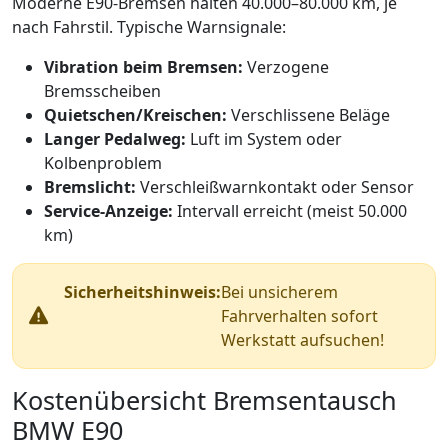
Moderne E90‑Bremsen halten 40.000–80.000 km, je
nach Fahrstil. Typische Warnsignale:
Vibration beim Bremsen:
Verzogene
Bremsscheiben
Quietschen/Kreischen:
Verschlissene Beläge
Langer Pedalweg:
Luft im System oder
Kolbenproblem
Bremslicht:
Verschleißwarnkontakt oder Sensor
Service‑Anzeige:
Intervall erreicht (meist 50.000
km)
Sicherheitshinweis:
Bei unsicherem
Fahrverhalten sofort
Werkstatt aufsuchen!
Kostenübersicht Bremsentausch
BMW E90