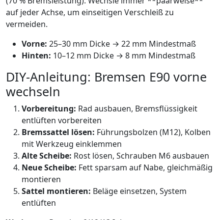
(70 % Bremsleistung). Wechsle immer **paarweise**
auf jeder Achse, um einseitigen Verschleiß zu
vermeiden.
Vorne:
25–30 mm Dicke → 22 mm Mindestmaß
Hinten:
10–12 mm Dicke → 8 mm Mindestmaß
DIY‑Anleitung: Bremsen E90 vorne
wechseln
Vorbereitung:
Rad ausbauen, Bremsflüssigkeit
entlüften vorbereiten
Bremssattel lösen:
Führungsbolzen (M12), Kolben
mit Werkzeug einklemmen
Alte Scheibe:
Rost lösen, Schrauben M6 ausbauen
Neue Scheibe:
Fett sparsam auf Nabe, gleichmäßig
montieren
Sattel montieren:
Beläge einsetzen, System
entlüften