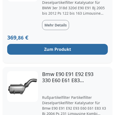
Dieselpartikelfilter Katalysator für
BMW 3er 318d 320d E90 E91 Bj 2005
bis 2012 Ps 122 bis 163 Limousine
Kombi
Mehr Details
369,
€
86
Zum Produkt
Bmw E90 E91 E92 E93
330 E60 E61 E83
Rußpartikelfilter
Partikelfilter
Rußpartikelfilter Partikelfilter
Dieselpartikelfilter Katalysator für
Bmw E90 E91 E92 E93 E60 E61 E83 X3
Bj 2004 Ps 231 Limousine Kombi