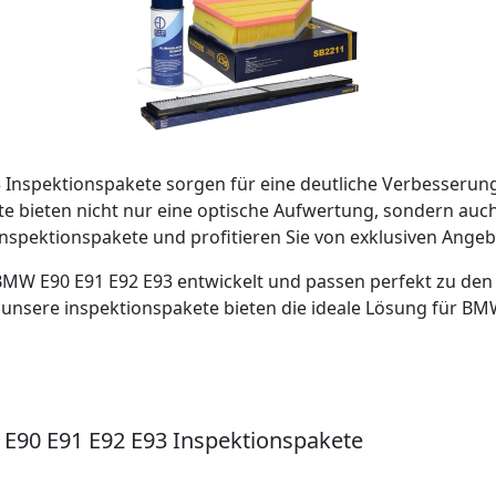
Inspektionspakete sorgen für eine deutliche Verbesserung 
e bieten nicht nur eine optische Aufwertung, sondern auch 
spektionspakete und profitieren Sie von exklusiven Angebo
BMW E90 E91 E92 E93 entwickelt und passen perfekt zu den M
unsere inspektionspakete bieten die ideale Lösung für BM
E90 E91 E92 E93 Inspektionspakete