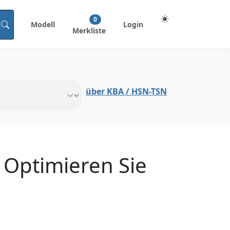
0
Modell
Login
Merkliste
über KBA / HSN-TSN
 Optimieren Sie