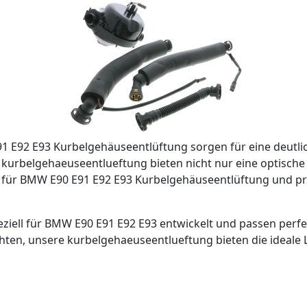
 E92 E93 Kurbelgehäuseentlüftung sorgen für eine deutli
ge kurbelgehaeuseentlueftung bieten nicht nur eine optisc
n für BMW E90 E91 E92 E93 Kurbelgehäuseentlüftung und pr
iell für BMW E90 E91 E92 E93 entwickelt und passen perfekt
hten, unsere kurbelgehaeuseentlueftung bieten die ideale