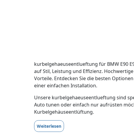
kurbelgehaeuseentlueftung für BMW E90 E91
auf Stil, Leistung und Effizienz. Hochwerti
Vorteile. Entdecken Sie die besten Optione
einer einfachen Installation.
Unsere kurbelgehaeuseentlueftung sind spez
Auto tunen oder einfach nur aufrüsten möc
Kurbelgehäuseentlüftung.
Weiterlesen