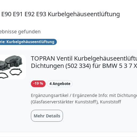
E90 E91 E92 E93 Kurbelgehäuseentlüftung
ebnisse gefunden
rie: Kurbelgehäuseentlüftung
TOPRAN Ventil Kurbelgehäuseentlüft
Dichtungen (502 334) für BMW 5 3 7 
-19 %
4 Angebote
Ergänzungsartikel / Ergänzende Info: mit Dichtung
(Glasfaserverstärkter Kunststoff), Kunststoff
Mehr Details