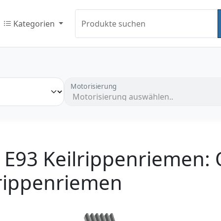
Kategorien
Produkte suchen
Motorisierung
E93 Keilrippenriemen: O
lrippenriemen