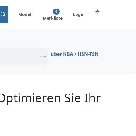
0
Modell
Login
Merkliste
über KBA / HSN-TSN
ptimieren Sie Ihr