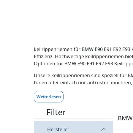
keilrippenriemen für BMW E90 E91 E92 E93 K
Effizienz. Hochwertige keilrippenriemen bie
Optionen für BMW E90 E91 E92 E93 Keilrippe
Unsere keilrippenriemen sind speziell für B
tunen oder einfach nur aufrüsten möchten, 
Weiterlesen
Filter
BMW E
Hersteller