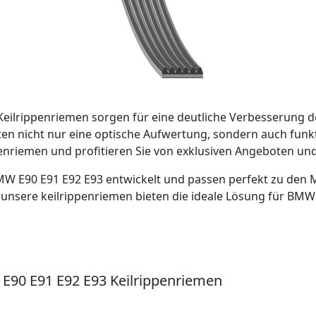
eilrippenriemen sorgen für eine deutliche Verbesserung de
ten nicht nur eine optische Aufwertung, sondern auch funkt
nriemen und profitieren Sie von exklusiven Angeboten und e
MW E90 E91 E92 E93 entwickelt und passen perfekt zu den Mo
unsere keilrippenriemen bieten die ideale Lösung für BMW
90 E91 E92 E93 Keilrippenriemen