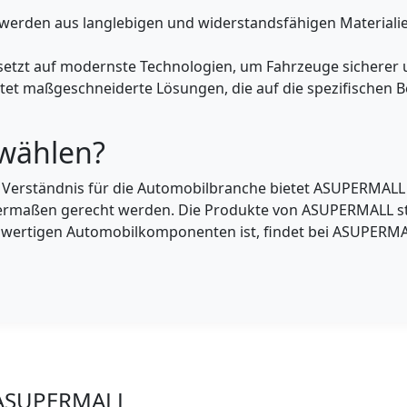
werden aus langlebigen und widerstandsfähigen Materialie
etzt auf modernste Technologien, um Fahrzeuge sicherer u
et maßgeschneiderte Lösungen, die auf die spezifischen Be
wählen?
n Verständnis für die Automobilbranche bietet ASUPERMAL
ermaßen gerecht werden. Die Produkte von ASUPERMALL ste
hwertigen Automobilkomponenten ist, findet bei ASUPERMAL
s ASUPERMALL