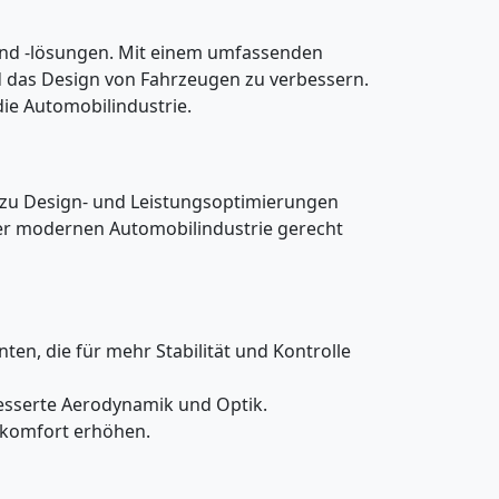
und -lösungen. Mit einem umfassenden
d das Design von Fahrzeugen zu verbessern.
ie Automobilindustrie.
 zu Design- und Leistungsoptimierungen
der modernen Automobilindustrie gerecht
, die für mehr Stabilität und Kontrolle
rbesserte Aerodynamik und Optik.
hrkomfort erhöhen.