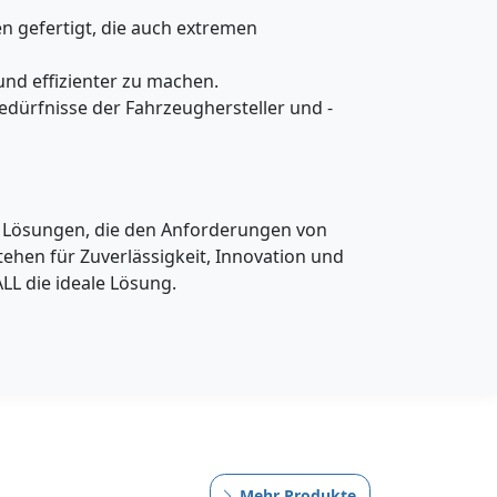
n gefertigt, die auch extremen
nd effizienter zu machen.
dürfnisse der Fahrzeughersteller und -
L Lösungen, die den Anforderungen von
hen für Zuverlässigkeit, Innovation und
L die ideale Lösung.
Mehr Produkte