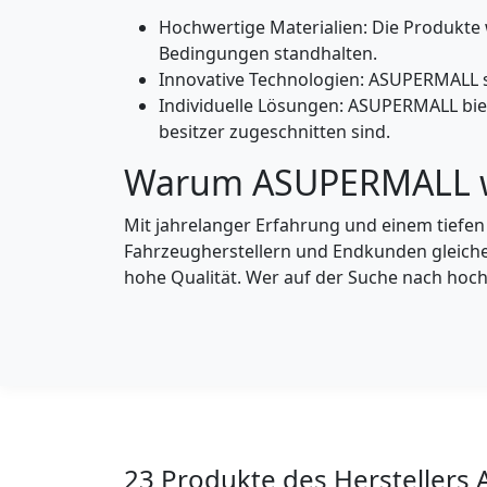
Hochwertige Materialien: Die Produkte 
Bedingungen standhalten.
Innovative Technologien: ASUPERMALL s
Individuelle Lösungen: ASUPERMALL biet
besitzer zugeschnitten sind.
Warum ASUPERMALL 
Mit jahrelanger Erfahrung und einem tiefe
Fahrzeugherstellern und Endkunden gleich
hohe Qualität. Wer auf der Suche nach hoc
23 Produkte des Hersteller