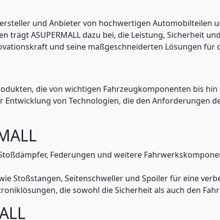
ersteller und Anbieter von hochwertigen Automobilteilen 
n trägt ASUPERMALL dazu bei, die Leistung, Sicherheit un
ovationskraft und seine maßgeschneiderten Lösungen für d
Produkten, die von wichtigen Fahrzeugkomponenten bis hin
er Entwicklung von Technologien, die den Anforderungen 
RMALL
oßdämpfer, Federungen und weitere Fahrwerkskomponenten
e wie Stoßstangen, Seitenschweller und Spoiler für eine ve
roniklösungen, die sowohl die Sicherheit als auch den Fa
MALL