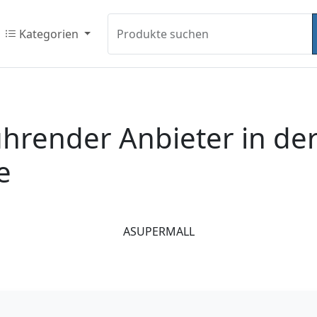
Kategorien
Produkte suchen
render Anbieter in de
e
ASUPERMALL