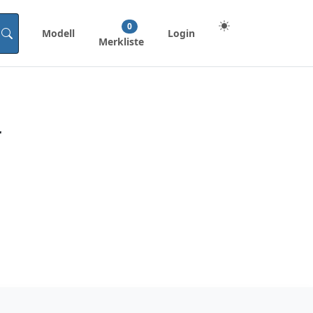
0
Modell
Login
Merkliste
r