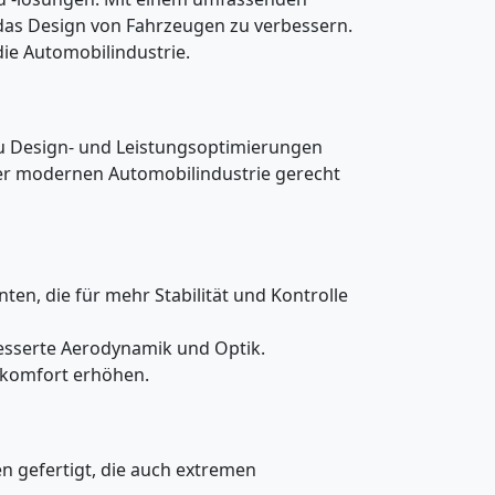
 das Design von Fahrzeugen zu verbessern.
ie Automobilindustrie.
zu Design- und Leistungsoptimierungen
der modernen Automobilindustrie gerecht
, die für mehr Stabilität und Kontrolle
rbesserte Aerodynamik und Optik.
hrkomfort erhöhen.
n gefertigt, die auch extremen