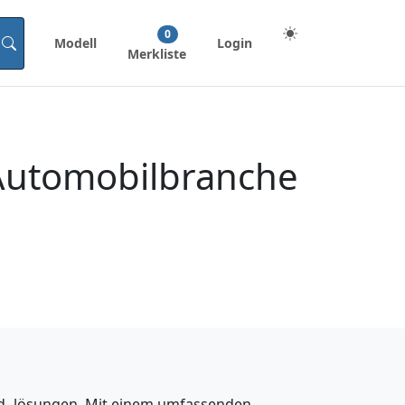
0
Modell
Login
Merkliste
 Automobilbranche
und -lösungen. Mit einem umfassenden