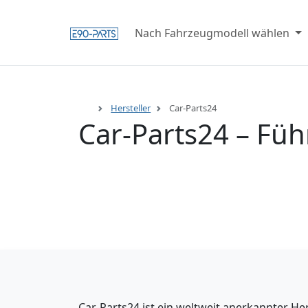
Nach Fahrzeugmodell wählen
Hersteller
Car-Parts24
Car-Parts24 – Fü
Car-Parts24 ist ein weltweit anerkannter H