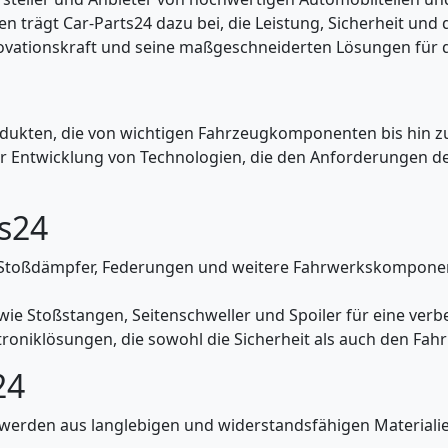
n trägt Car-Parts24 dazu bei, die Leistung, Sicherheit und
ovationskraft und seine maßgeschneiderten Lösungen für d
Produkten, die von wichtigen Fahrzeugkomponenten bis hin 
er Entwicklung von Technologien, die den Anforderungen 
ts24
oßdämpfer, Federungen und weitere Fahrwerkskomponenten
e wie Stoßstangen, Seitenschweller und Spoiler für eine ve
roniklösungen, die sowohl die Sicherheit als auch den Fa
24
werden aus langlebigen und widerstandsfähigen Materialie