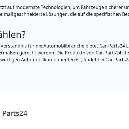
etzt auf modernste Technologien, um Fahrzeuge sicherer un
tet maßgeschneiderte Lösungen, die auf die spezifischen Be
ählen?
 Verständnis für die Automobilbranche bietet Car-Parts24
rmaßen gerecht werden. Die Produkte von Car-Parts24 steh
wertigen Automobilkomponenten ist, findet bei Car-Parts24
r-Parts24