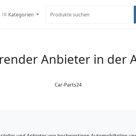
Kategorien
Produkte suchen
hrender Anbieter in der
Car-Parts24
ersteller und Anbieter von hochwertigen Automobilteilen 