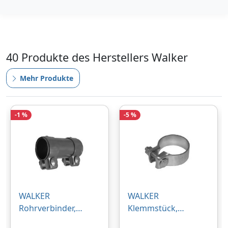
40 Produkte des Herstellers Walker
Mehr Produkte
-1 %
-5 %
WALKER
WALKER
Rohrverbinder,
Klemmstück,
Abgasanlage für
Abgasanlage