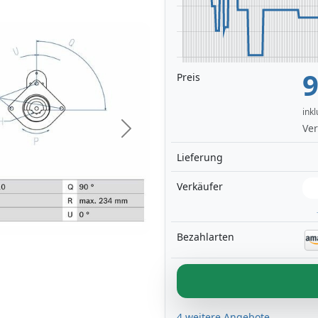
9
Preis
ink
Ver
Next
Lieferung
Verkäufer
Bezahlarten
4 weitere Angebote