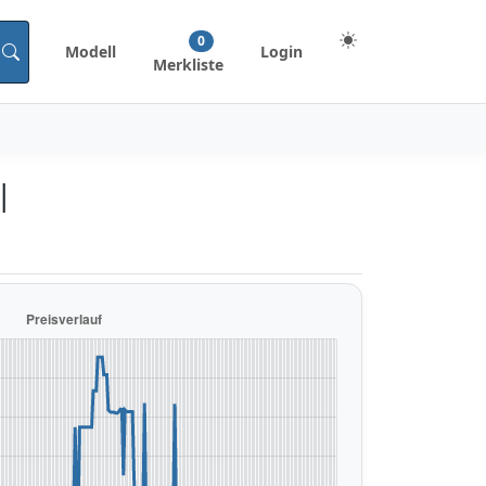
0
Modell
Login
Merkliste
|