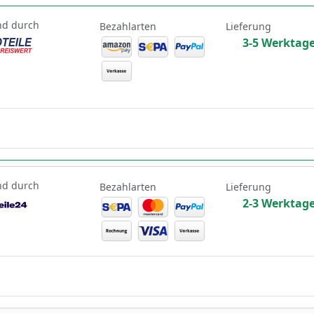
nd durch
Bezahlarten
Lieferung
3-5 Werktag
nd durch
Bezahlarten
Lieferung
2-3 Werktag