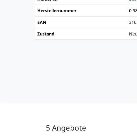
Herstellernummer
0 9
EAN
316
Zustand
Ne
5 Angebote