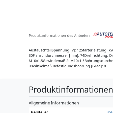
Produktinformationen des Anbieters
AustauschteilSpannung [V]: 12Starterleistung 
30Flanschdurchmesser [mm]: 74Drehrichtung: Dr
M10x1.5Gewindemaß 2: M10x1.5Bohrungsdurchmes
90Winkelmaß Befestigungsbohrung [Grad]: 0
Produktinformatione
Allgemeine Informationen
Hersteller
Bos