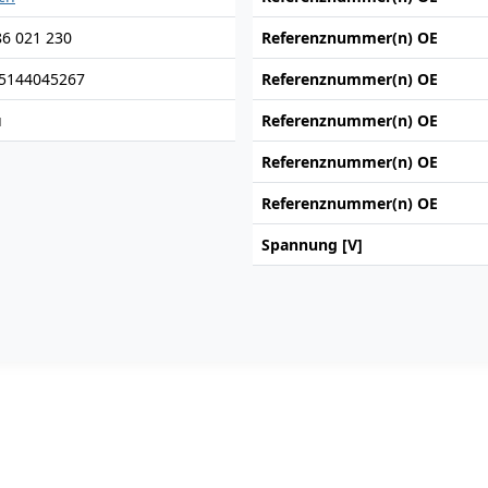
86 021 230
Referenznummer(n) OE
5144045267
Referenznummer(n) OE
u
Referenznummer(n) OE
Referenznummer(n) OE
Referenznummer(n) OE
Spannung [V]