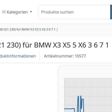
Kategorien
Produkte suchen
6 021 230) für BMW X3 X5 5 X6 3 6 7 1 |
1 230) für BMW X3 X5 5 X6 3 6 7 1 
duktinformationen
Artikelnummer: 10577