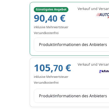
Verkauf und Versa
Günstigstes Angebot
90,
€
40
inklusive Mehrwertsteuer
Versandkostenfrei
Produktinformationen des Anbieters
105,
€
Verkauf und Versa
70
inklusive Mehrwertsteuer
Versandkostenfrei
Produktinformationen des Anbieters