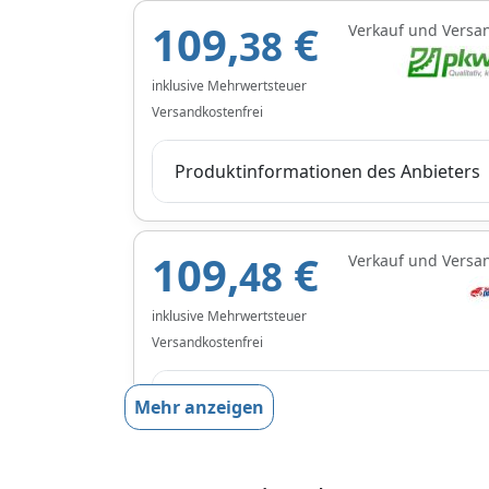
109,
€
Verkauf und Versa
38
inklusive Mehrwertsteuer
Versandkostenfrei
Produktinformationen des Anbieters
109,
€
Verkauf und Versa
48
inklusive Mehrwertsteuer
Versandkostenfrei
Produktinformationen des Anbieters
Mehr anzeigen