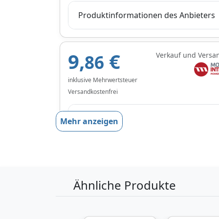
Produktinformationen des Anbieters
9,
€
Verkauf und Versa
86
inklusive Mehrwertsteuer
Versandkostenfrei
Produktinformationen des Anbieters
Mehr anzeigen
Ähnliche Produkte