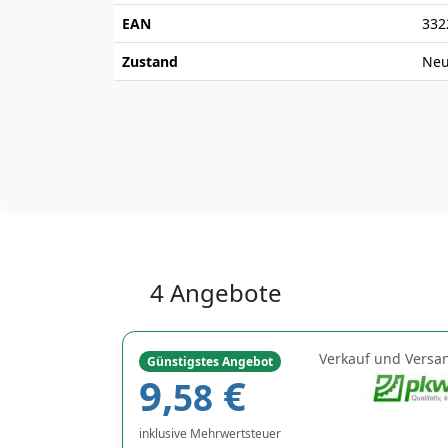
EAN
332
Zustand
Ne
4 Angebote
Verkauf und Versa
Günstigstes Angebot
9,
€
58
inklusive Mehrwertsteuer