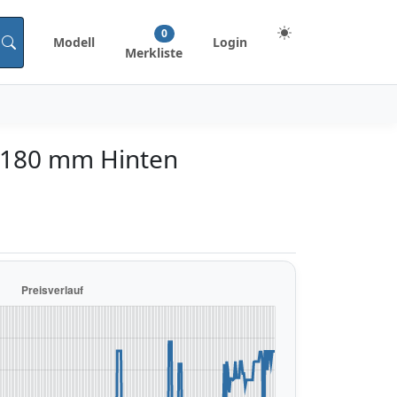
0
Modell
Login
Merkliste
 180 mm Hinten