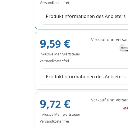
Versandkostenfrei
Produktinformationen des Anbieters
9,
€
Verkauf und Versa
59
inklusive Mehrwertsteuer
Versandkostenfrei
Produktinformationen des Anbieters
9,
€
Verkauf und Versa
72
inklusive Mehrwertsteuer
Versandkostenfrei