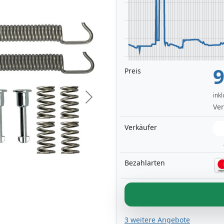
9
Preis
ink
Next
Ver
Verkäufer
Bezahlarten
3 weitere Angebote