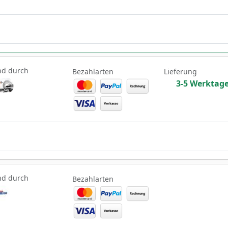
nd durch
Bezahlarten
Lieferung
3-5 Werktag
nd durch
Bezahlarten