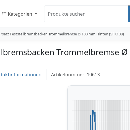
Kategorien
Produkte suchen
satz Feststellbremsbacken Trommelbremse Ø 180 mm Hinten (SFK108)
ellbremsbacken Trommelbremse Ø
duktinformationen
Artikelnummer: 10613