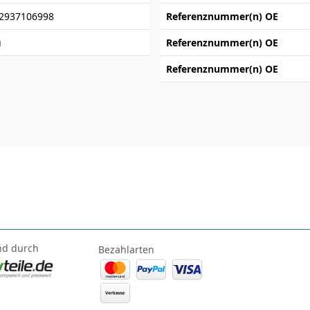
2937106998
Referenznummer(n) OE
u
Referenznummer(n) OE
Referenznummer(n) OE
nd durch
Bezahlarten