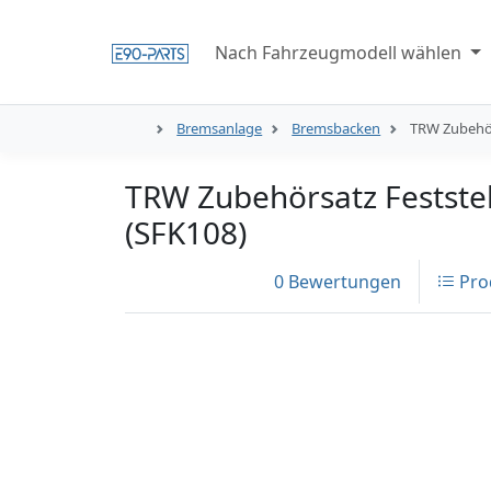
Nach Fahrzeugmodell wählen
Bremsanlage
Bremsbacken
TRW Zubehör
TRW Zubehörsatz Festst
(SFK108)
0 Bewertungen
Pro