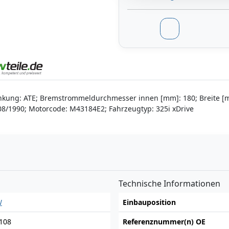
kung: ATE; Bremstrommeldurchmesser innen [mm]: 180; Breite [mm]
 08/1990; Motorcode: M43184E2; Fahrzeugtyp: 325i xDrive
n
Technische Informationen
W
Einbauposition
108
Referenznummer(n) OE