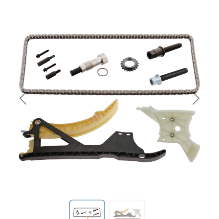
Previous
Next