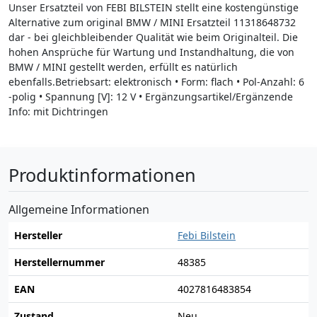
Unser Ersatzteil von FEBI BILSTEIN stellt eine kostengünstige
Alternative zum original BMW / MINI Ersatzteil 11318648732
dar - bei gleichbleibender Qualität wie beim Originalteil. Die
hohen Ansprüche für Wartung und Instandhaltung, die von
BMW / MINI gestellt werden, erfüllt es natürlich
ebenfalls.Betriebsart: elektronisch • Form: flach • Pol-Anzahl: 6
-polig • Spannung [V]: 12 V • Ergänzungsartikel/Ergänzende
Info: mit Dichtringen
Produktinformationen
Allgemeine Informationen
Hersteller
Febi Bilstein
Herstellernummer
48385
EAN
4027816483854
Zustand
Neu