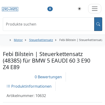
0
Produkte suchen
Motor
Steuerkettensatz
Febi Bilstein | Steuerkettensatz
Febi Bilstein | Steuerkettensatz
(48385) für BMW 5 EAUDI 60 3 E90
Z4 E89
0 Bewertungen
Produktinformationen
Artikelnummer: 10632