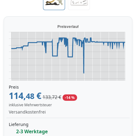
Preis
114,
€
48
133,72 €
-14 %
inklusive Mehrwertsteuer
Versandkostenfrei
Lieferung
2-3 Werktage