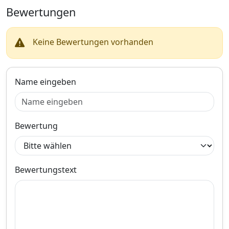
41,5; Verpackungsbreite
Bewertungen
[cm]: 11; Verpackungshöhe
[cm]: 8; Einbauposition:
Vorderachse links
Keine Bewertungen vorhanden
Name eingeben
Bewertung
Bewertungstext