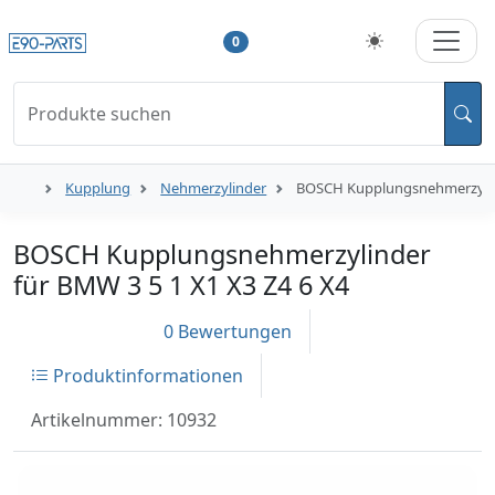
0
Produkte suchen
Kupplung
Nehmerzylinder
BOSCH Kupplungsnehmerzylind
BOSCH Kupplungsnehmerzylinder
für BMW 3 5 1 X1 X3 Z4 6 X4
0 Bewertungen
Produktinformationen
Artikelnummer: 10932