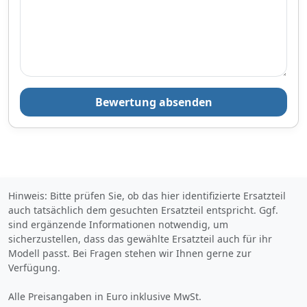
Lieferung
Versandfertig in 2-3 Werktagen
Zum Angebot
Produktinformationen des Anbieters
Bewertung absenden
Hinweis: Bitte prüfen Sie, ob das hier identifizierte Ersatzteil
auch tatsächlich dem gesuchten Ersatzteil entspricht. Ggf.
sind ergänzende Informationen notwendig, um
sicherzustellen, dass das gewählte Ersatzteil auch für ihr
Modell passt. Bei Fragen stehen wir Ihnen gerne zur
Verfügung.
Alle Preisangaben in Euro inklusive MwSt.