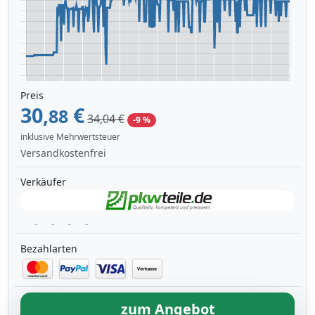
Preis
30,
€
88
34,04 €
-9 %
inklusive Mehrwertsteuer
Versandkostenfrei
Verkäufer
Bezahlarten
zum Angebot