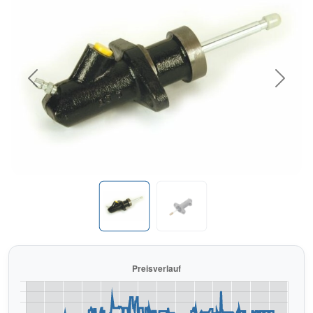
Previous
Next