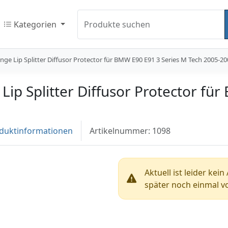
Kategorien
Produkte suchen
ge Lip Splitter Diffusor Protector für BMW E90 E91 3 Series M Tech 2005-2
ip Splitter Diffusor Protector fü
duktinformationen
Artikelnummer: 1098
Aktuell ist leider kei
später noch einmal vo