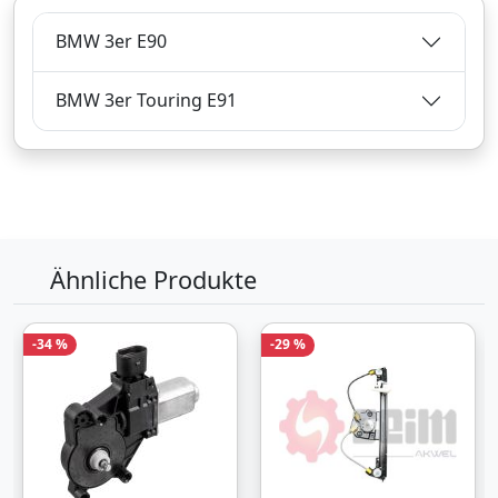
BMW 3er E90
BMW 3er Touring E91
Ähnliche Produkte
-34 %
-29 %