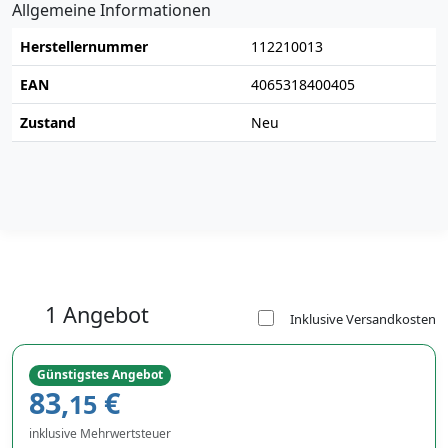
Allgemeine Informationen
Herstellernummer
112210013
EAN
4065318400405
Zustand
Neu
1 Angebot
Inklusive Versandkosten
Günstigstes Angebot
83,
€
15
inklusive Mehrwertsteuer