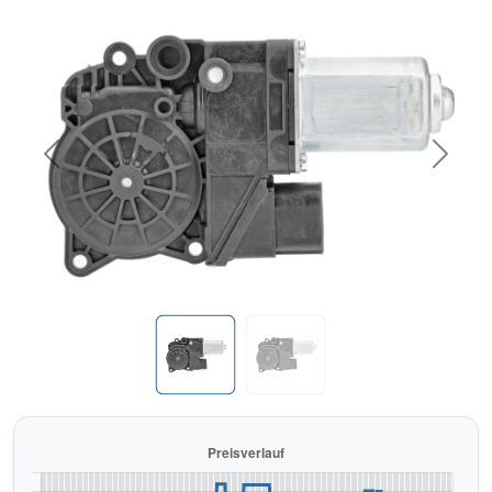
Previous
Next