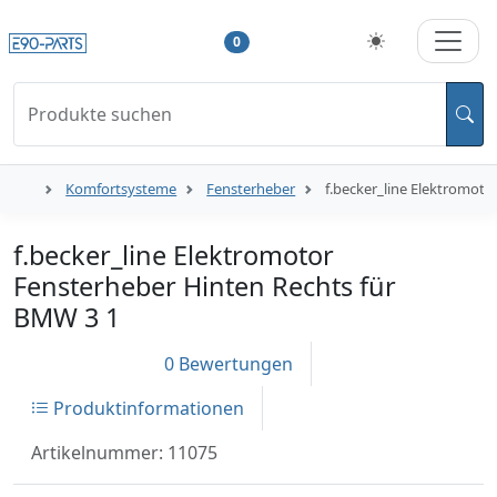
0
Produkte suchen
Komfortsysteme
Fensterheber
f.becker_line Elektromoto
f.becker_line Elektromotor
Fensterheber Hinten Rechts für
BMW 3 1
0 Bewertungen
Produktinformationen
Artikelnummer: 11075