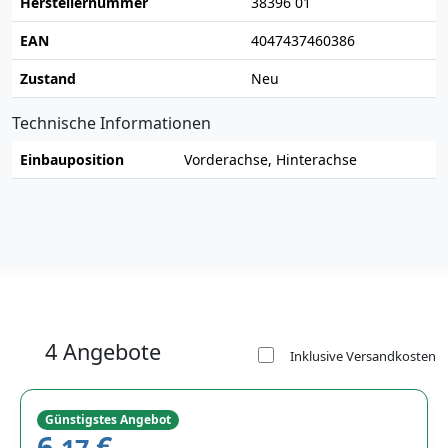
Herstellernummer
38396 01
EAN
4047437460386
Zustand
Neu
Technische Informationen
Einbauposition
Vorderachse, Hinterachse
4 Angebote
Inklusive Versandkosten
Günstigstes Angebot
6,
€