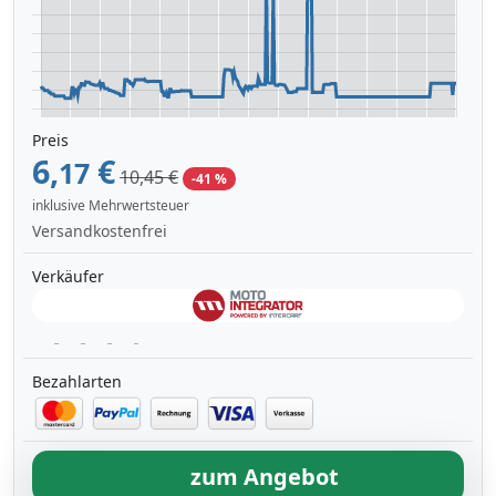
Preis
6,
€
17
10,45 €
-41 %
inklusive Mehrwertsteuer
Versandkostenfrei
Verkäufer
Bezahlarten
zum Angebot