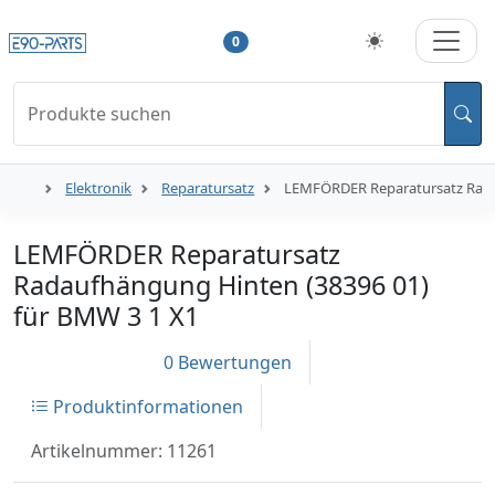
0
Produkte suchen
Elektronik
Reparatursatz
LEMFÖRDER Reparatursatz Rada
LEMFÖRDER Reparatursatz
Radaufhängung Hinten (38396 01)
für BMW 3 1 X1
0 Bewertungen
Produktinformationen
Artikelnummer: 11261