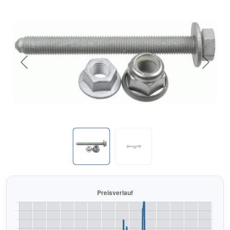
Previous
Next