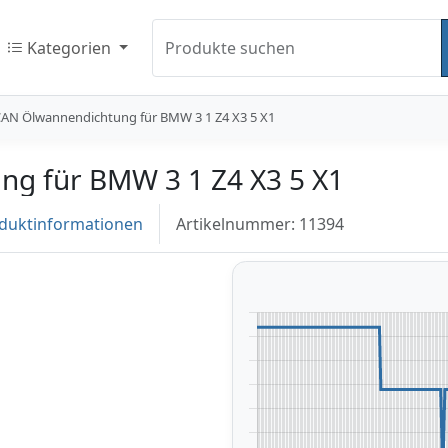
Kategorien
Produkte suchen
CAN Ölwannendichtung für BMW 3 1 Z4 X3 5 X1
g für BMW 3 1 Z4 X3 5 X1
duktinformationen
Artikelnummer: 11394