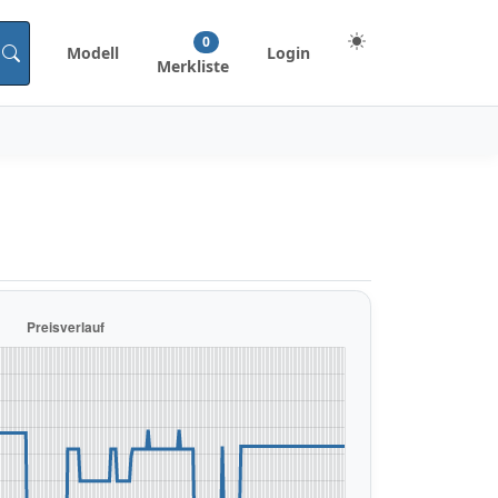
0
Modell
Login
Merkliste