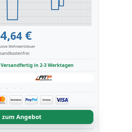
4,
€
64
lusive Mehrwertsteuer
sandkostenfrei
Versandfertig in 2-3 Werktagen
zum Angebot