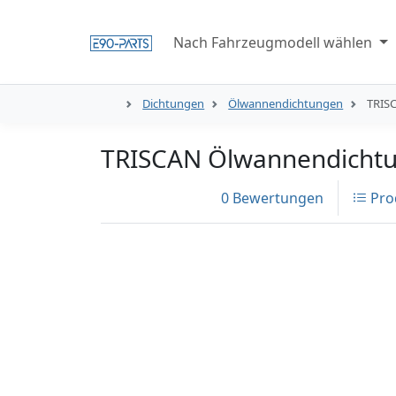
Nach Fahrzeugmodell wählen
Dichtungen
Ölwannendichtungen
TRIS
TRISCAN Ölwannendichtun
0 Bewertungen
Pro