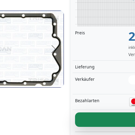
2
Preis
ink
Next
Ver
Lieferung
Verkäufer
Bezahlarten