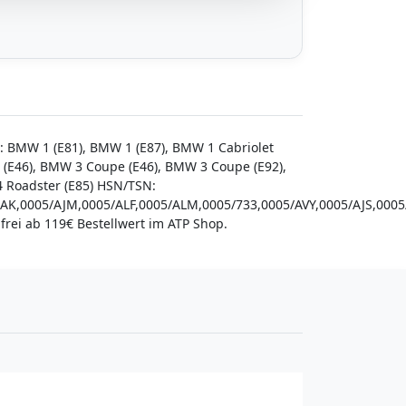
: BMW 1 (E81), BMW 1 (E87), BMW 1 Cabriolet
 (E46), BMW 3 Coupe (E46), BMW 3 Coupe (E92),
4 Roadster (E85) HSN/TSN:
AAK,0005/AJM,0005/ALF,0005/ALM,0005/733,0005/AVY,0005/AJS,00
frei ab 119€ Bestellwert im ATP Shop.