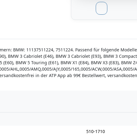
mmern: BMW: 11137511224, 7511224. Passend für folgende Modelle
90), BMW 3 Cabriolet (E46), BMW 3 Cabriolet (E93), BMW 3 Compact
5 (E60), BMW 5 Touring (E61), BMW X1 (E84), BMW X3 (E83), BMW Z
,0005/AHL,0005/AMQ,0005/AJY,0005/165,0005/ACW,0005/ASA,0005/
Versandkostenfrei in der ATP App ab 99€ Bestellwert, versandkosten
n
510-1710