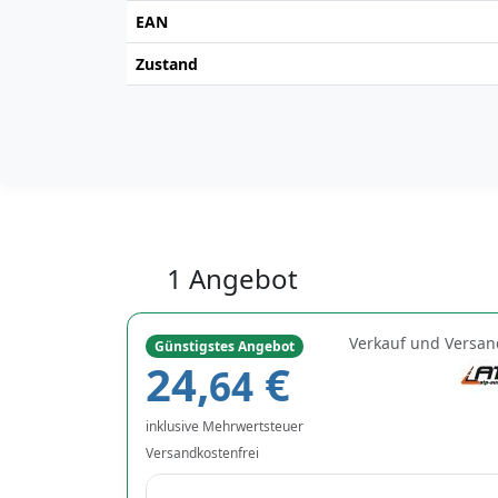
EAN
Zustand
1 Angebot
Verkauf und Versan
Günstigstes Angebot
24,
€
64
inklusive Mehrwertsteuer
Versandkostenfrei