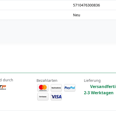
5710476300836
Neu
d durch
Bezahlarten
Lieferung
Versandferti
2-3 Werktagen