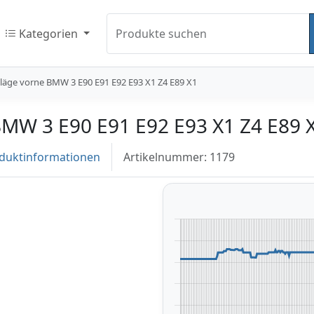
Kategorien
Produkte suchen
äge vorne BMW 3 E90 E91 E92 E93 X1 Z4 E89 X1
MW 3 E90 E91 E92 E93 X1 Z4 E89 
duktinformationen
Artikelnummer: 1179