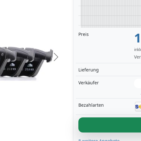
1
Preis
ink
Ver
Next
Lieferung
Verkäufer
Bezahlarten
8 weitere Angebote