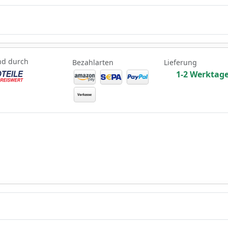
nd durch
Bezahlarten
Lieferung
1-2 Werktag
nd durch
Bezahlarten