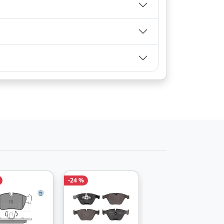
Zum Angebot
e
Zum Angebot
-24 %
-39 %