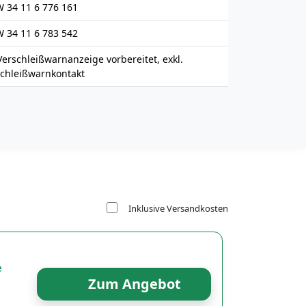
 34 11 6 776 161
 34 11 6 783 542
Verschleißwarnanzeige vorbereitet, exkl.
schleißwarnkontakt
Inklusive Versandkosten
e
Zum Angebot