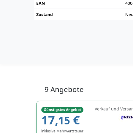
EAN
400
Zustand
Ne
9 Angebote
Verkauf und Versa
Günstigstes Angebot
17,
€
15
inklusive Mehrwertsteuer