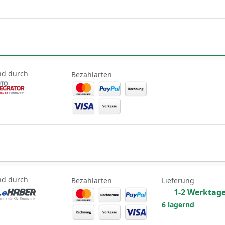
nd durch
Bezahlarten
nd durch
Bezahlarten
Lieferung
1-2 Werktag
6 lagernd