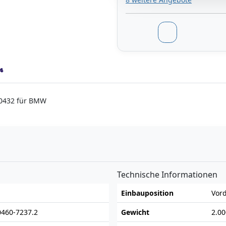
10432 für BMW
n
Technische Informationen
Einbauposition
Vor
0460-7237.2
Gewicht
2.0