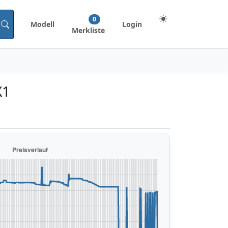
0
Modell
Login
Merkliste
X1