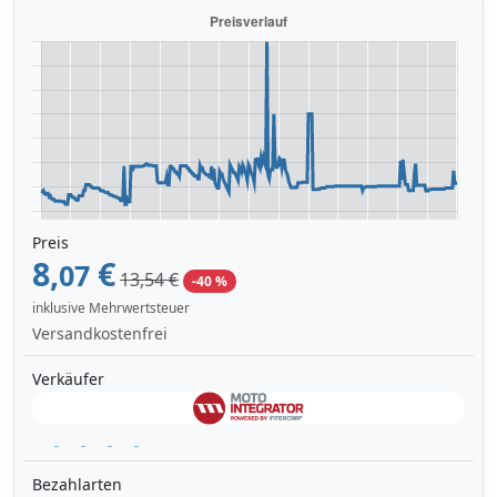
Preis
8,
€
07
13,54 €
-40 %
inklusive Mehrwertsteuer
Versandkostenfrei
Verkäufer
Bezahlarten