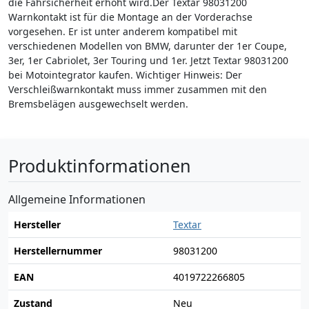
die Fahrsicherheit erhöht wird.Der Textar 98031200
Warnkontakt ist für die Montage an der Vorderachse
vorgesehen. Er ist unter anderem kompatibel mit
verschiedenen Modellen von BMW, darunter der 1er Coupe,
3er, 1er Cabriolet, 3er Touring und 1er. Jetzt Textar 98031200
bei Motointegrator kaufen. Wichtiger Hinweis: Der
Verschleißwarnkontakt muss immer zusammen mit den
Bremsbelägen ausgewechselt werden.
Produktinformationen
Allgemeine Informationen
Hersteller
Textar
Herstellernummer
98031200
EAN
4019722266805
Zustand
Neu