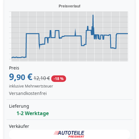
Preis
9,
€
90
12,10 €
-18 %
inklusive Mehrwertsteuer
Versandkostenfrei
Lieferung
1-2 Werktage
Verkäufer