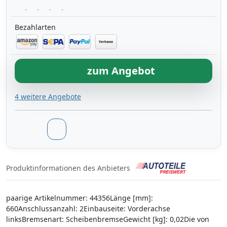
Bezahlarten
zum Angebot
4 weitere Angebote
Produktinformationen des Anbieters
paarige Artikelnummer: 44356Länge [mm]:
660Anschlussanzahl: 2Einbauseite: Vorderachse
linksBremsenart: ScheibenbremseGewicht [kg]: 0,02Die von