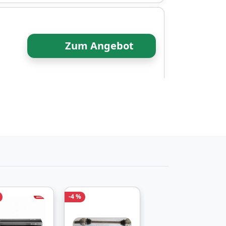
Zum Angebot
-4 %
-27 %