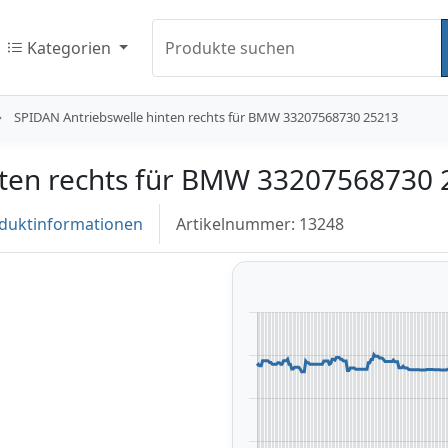
Kategorien
Produkte suchen
SPIDAN Antriebswelle hinten rechts für BMW 33207568730 25213
nten rechts für BMW 33207568730
duktinformationen
Artikelnummer: 13248