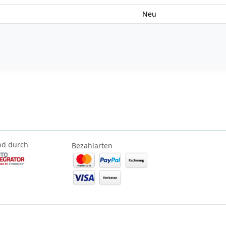
Neu
nd durch
Bezahlarten