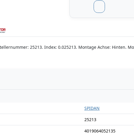
tellernummer: 25213. Index: 0.025213. Montage Achse: Hinten. Mon
n
SPIDAN
25213
4019064052135