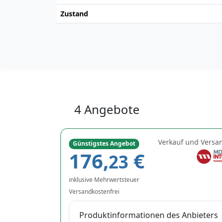
Zustand
4 Angebote
Verkauf und Versa
Günstigstes Angebot
176,
€
23
inklusive Mehrwertsteuer
Versandkostenfrei
Produktinformationen des Anbieters