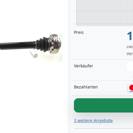
1
Preis
ink
Next
Ver
Verkäufer
Bezahlarten
3 weitere Angebote