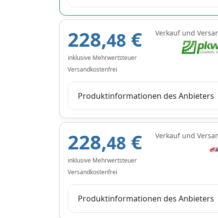
228,
€
Verkauf und Versa
48
inklusive Mehrwertsteuer
Versandkostenfrei
Produktinformationen des Anbieters
228,
€
Verkauf und Versa
48
inklusive Mehrwertsteuer
Versandkostenfrei
Produktinformationen des Anbieters