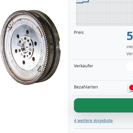
5
Preis
ink
Next
Ver
Verkäufer
Bezahlarten
4 weitere Angebote