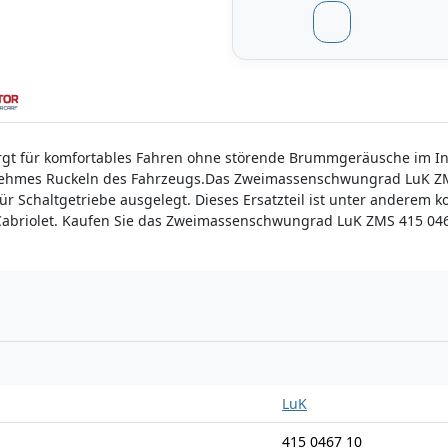
rgt für komfortables Fahren ohne störende Brummgeräusche im
ehmes Ruckeln des Fahrzeugs.Das Zweimassenschwungrad LuK ZMS 
für Schaltgetriebe ausgelegt. Dieses Ersatzteil ist unter andere
Cabriolet. Kaufen Sie das Zweimassenschwungrad LuK ZMS 415 0467
n
LuK
415 0467 10