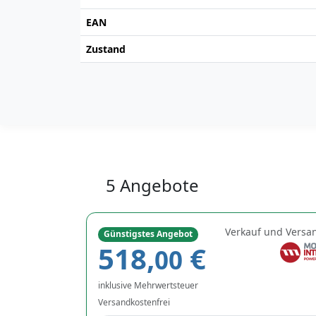
EAN
Zustand
5 Angebote
Verkauf und Versa
Günstigstes Angebot
518,
€
00
inklusive Mehrwertsteuer
Versandkostenfrei