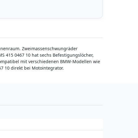
 Innenraum. Zweimassenschwungräder
415 0467 10 hat sechs Befestigungslöcher,
m kompatibel mit verschiedenen BMW-Modellen wie
 10 direkt bei Motointegrator.