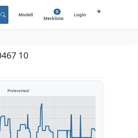
0
Modell
Login
Merkliste
0467 10