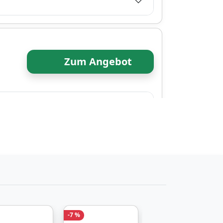
Zum Angebot
Zum Angebot
-7 %
-13 %