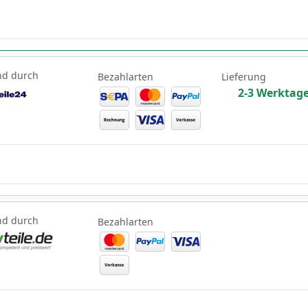
nd durch
Bezahlarten
Lieferung
2-3 Werktag
nd durch
Bezahlarten