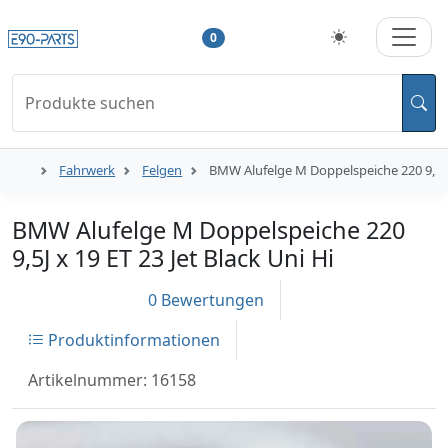
0
Produkte suchen
Fahrwerk
Felgen
BMW Alufelge M Doppelspeiche 220 9,5J x
BMW Alufelge M Doppelspeiche 220
9,5J x 19 ET 23 Jet Black Uni Hi
0 Bewertungen
Produktinformationen
Artikelnummer: 16158