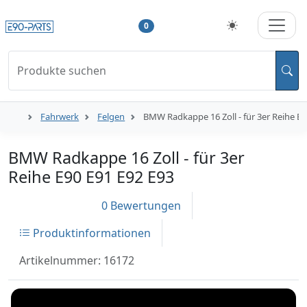
0
Produkte suchen
Fahrwerk
Felgen
BMW Radkappe 16 Zoll - für 3er Reihe E9
BMW Radkappe 16 Zoll - für 3er
Reihe E90 E91 E92 E93
0 Bewertungen
Produktinformationen
Artikelnummer: 16172