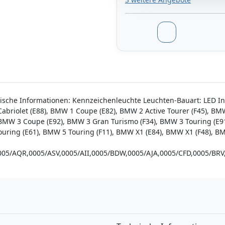
nische Informationen: Kennzeichenleuchte Leuchten-Bauart: LED 
abriolet (E88), BMW 1 Coupe (E82), BMW 2 Active Tourer (F45), BM
, BMW 3 Coupe (E92), BMW 3 Gran Turismo (F34), BMW 3 Touring (E9
uring (E61), BMW 5 Touring (F11), BMW X1 (E84), BMW X1 (F48), BM
,0005/AQR,0005/ASV,0005/AII,0005/BDW,0005/AJA,0005/CFD,0005/
n