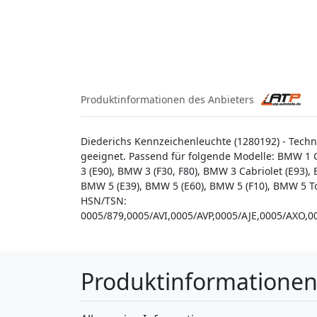
Produktinformationen des Anbieters
Diederichs Kennzeichenleuchte (1280192) - Tech
geeignet. Passend für folgende Modelle: BMW 1 C
3 (E90), BMW 3 (F30, F80), BMW 3 Cabriolet (E93)
BMW 5 (E39), BMW 5 (E60), BMW 5 (F10), BMW 5 To
HSN/TSN:
0005/879,0005/AVI,0005/AVP,0005/AJE,0005/AXO
Produktinformatione