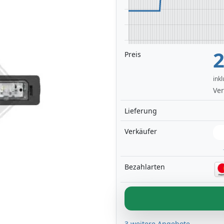
2
Preis
ink
Ver
Lieferung
Verkäufer
Bezahlarten
3 weitere Angebote