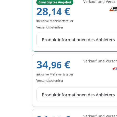
Verkauf und Versa
Günstigstes Angebot
28,
€
14
inklusive Mehrwertsteuer
Versandkostenfrei
Produktinformationen des Anbieters
34,
€
Verkauf und Versa
96
inklusive Mehrwertsteuer
Versandkostenfrei
Produktinformationen des Anbieters
Verkauf und Versa