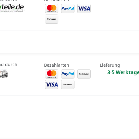
nd durch
Bezahlarten
Lieferung
3-5 Werktag