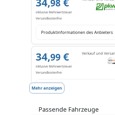
34,
€
98
inklusive Mehrwertsteuer
Versandkostenfrei
Produktinformationen des Anbieters
34,
€
Verkauf und Versa
99
inklusive Mehrwertsteuer
Versandkostenfrei
Produktinformationen des Anbieters
Mehr anzeigen
Passende Fahrzeuge