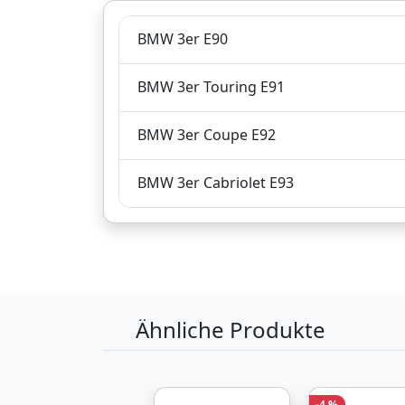
BMW 3er E90
BMW 3er Touring E91
BMW 3er Coupe E92
BMW 3er Cabriolet E93
Ähnliche Produkte
-4 %