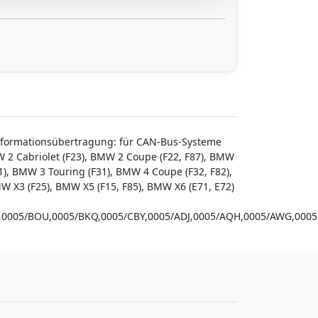
Informationsübertragung: für CAN-Bus-Systeme
W 2 Cabriolet (F23), BMW 2 Coupe (F22, F87), BMW
1), BMW 3 Touring (F31), BMW 4 Coupe (F32, F82),
W X3 (F25), BMW X5 (F15, F85), BMW X6 (E71, E72)
BRV,0005/BOU,0005/BKQ,0005/CBY,0005/ADJ,0005/AQH,0005/AWG,00