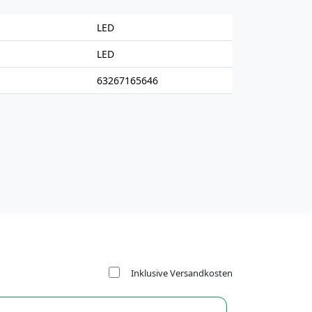
LED
LED
63267165646
Inklusive Versandkosten