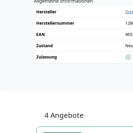
Allgemeine Informationen
Hersteller
Die
Herstellernummer
128
EAN
405
Zustand
Ne
Zulassung
4 Angebote