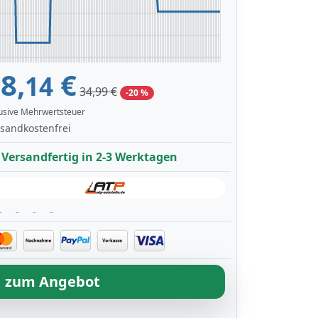
8,
€
14
34,99 €
-20 %
lusive Mehrwertsteuer
sandkostenfrei
Versandfertig in 2-3 Werktagen
zum Angebot