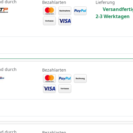
nd durch
Bezahlarten
Lieferung
Versandferti
2-3 Werktagen
nd durch
Bezahlarten
nd durch
Bezahlarten