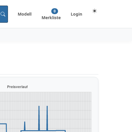
0
Modell
Login
Merkliste