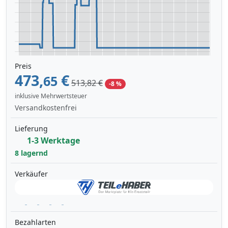
Preis
473,
€
65
513,82 €
-8 %
inklusive Mehrwertsteuer
Versandkostenfrei
Lieferung
1-3 Werktage
8 lagernd
Verkäufer
Bezahlarten