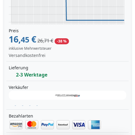
Preis
16,
€
45
26,71 €
-38 %
inklusive Mehrwertsteuer
Versandkostenfrei
Lieferung
2-3 Werktage
Verkäufer
Bezahlarten