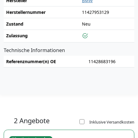
Hersteller
BMW
Herstellernummer
11427953129
Zustand
Neu
Zulassung
Technische Informationen
Referenznummer(n) OE
11428683196
2 Angebote
Inklusive Versandkosten