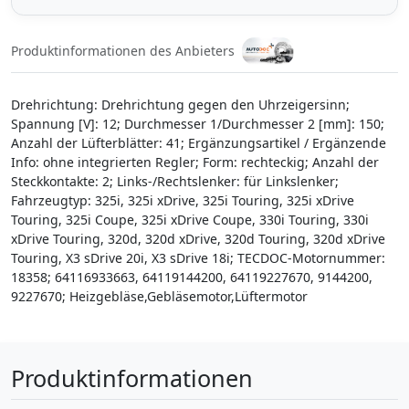
Produktinformationen des Anbieters
Drehrichtung: Drehrichtung gegen den Uhrzeigersinn;
Spannung [V]: 12; Durchmesser 1/Durchmesser 2 [mm]: 150;
Anzahl der Lüfterblätter: 41; Ergänzungsartikel / Ergänzende
Info: ohne integrierten Regler; Form: rechteckig; Anzahl der
Steckkontakte: 2; Links-/Rechtslenker: für Linkslenker;
Fahrzeugtyp: 325i, 325i xDrive, 325i Touring, 325i xDrive
Touring, 325i Coupe, 325i xDrive Coupe, 330i Touring, 330i
xDrive Touring, 320d, 320d xDrive, 320d Touring, 320d xDrive
Touring, X3 sDrive 20i, X3 sDrive 18i; TECDOC-Motornummer:
18358; 64116933663, 64119144200, 64119227670, 9144200,
9227670; Heizgebläse,Gebläsemotor,Lüftermotor
Produktinformationen