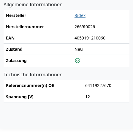
Allgemeine Informationen
Hersteller
Ridex
Herstellernummer
2669I0026
EAN
4059191210060
Zustand
Neu
Zulassung
Technische Informationen
Referenznummer(n) OE
64119227670
Spannung [V]
12