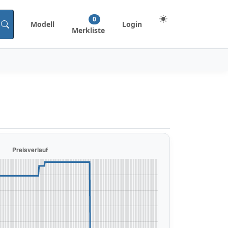
0
Modell
Login
Merkliste