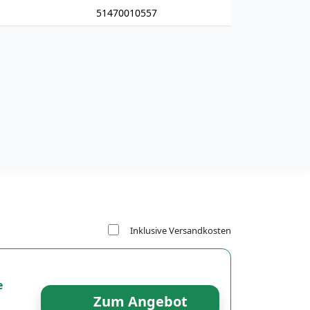
51470010557
Inklusive Versandkosten
e
Zum Angebot