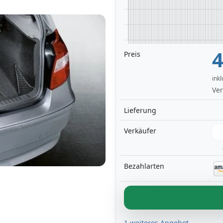
4
Preis
ink
Ver
Lieferung
Verkäufer
Bezahlarten
1 weiteres Angebot