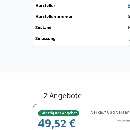
Hersteller
Herstellernummer
Zustand
Zulassung
2 Angebote
Verkauf und Versan
Günstigstes Angebot
49,
€
52