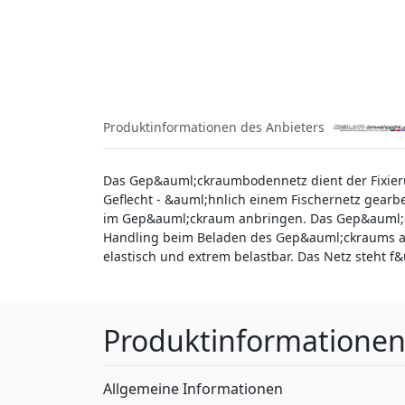
Produktinformationen des Anbieters
Das Gep&auml;ckraumbodennetz dient der Fixier
Geflecht - &auml;hnlich einem Fischernetz gearbe
im Gep&auml;ckraum anbringen. Das Gep&auml;ck
Handling beim Beladen des Gep&auml;ckraums als
elastisch und extrem belastbar. Das Netz steht 
Produktinformatione
Allgemeine Informationen