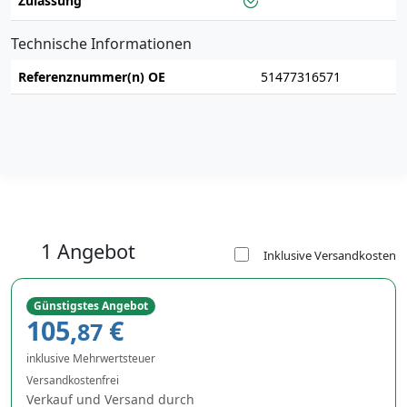
Zulassung
Technische Informationen
Referenznummer(n) OE
51477316571
1 Angebot
Inklusive Versandkosten
Günstigstes Angebot
105,
€
87
inklusive Mehrwertsteuer
Versandkostenfrei
Verkauf und Versand durch