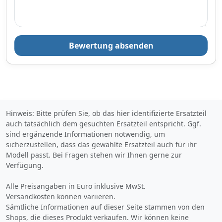
23,
€
98
inklusive Mehrwertsteuer
Versandkostenfrei
Bewertung absenden
Verkauf und Versand durch
Bezahlarten
Hinweis: Bitte prüfen Sie, ob das hier identifizierte Ersatzteil
auch tatsächlich dem gesuchten Ersatzteil entspricht. Ggf.
sind ergänzende Informationen notwendig, um
Zum Angebot
sicherzustellen, dass das gewählte Ersatzteil auch für ihr
Modell passt. Bei Fragen stehen wir Ihnen gerne zur
Verfügung.
Produktinformationen des Anbieters
Alle Preisangaben in Euro inklusive MwSt.
Versandkosten können variieren.
Sämtliche Informationen auf dieser Seite stammen von den
23,
€
99
Shops, die dieses Produkt verkaufen. Wir können keine