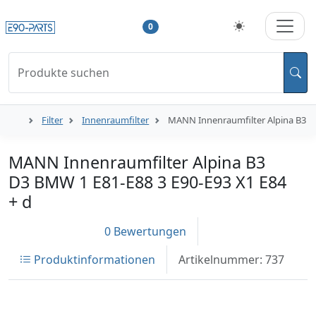
0
Produkte suchen
Filter
Innenraumfilter
MANN Innenraumfilter Alpina B3 D3
MANN Innenraumfilter Alpina B3
D3 BMW 1 E81-E88 3 E90-E93 X1 E84
+ d
0 Bewertungen
Produktinformationen
Artikelnummer: 737