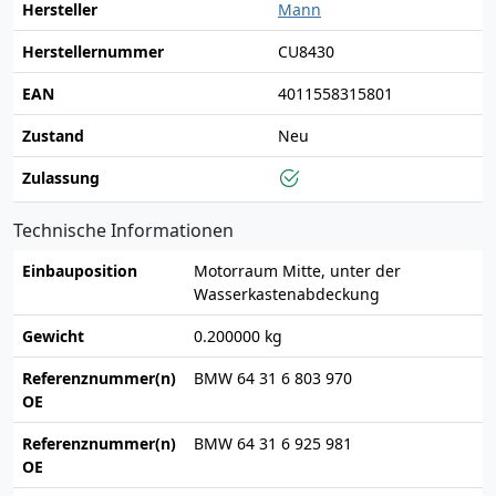
Hersteller
Mann
Herstellernummer
CU8430
EAN
4011558315801
Zustand
Neu
Zulassung
Technische Informationen
Einbauposition
Motorraum Mitte, unter der
Wasserkastenabdeckung
Gewicht
0.200000 kg
Referenznummer(n)
BMW 64 31 6 803 970
OE
Referenznummer(n)
BMW 64 31 6 925 981
OE