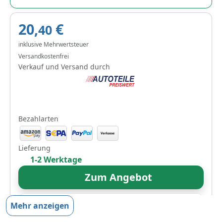
20,
€
40
inklusive Mehrwertsteuer
Versandkostenfrei
Verkauf und Versand durch
Bezahlarten
Lieferung
1-2 Werktage
Zum Angebot
Mehr anzeigen
Produktinformationen des Anbieters