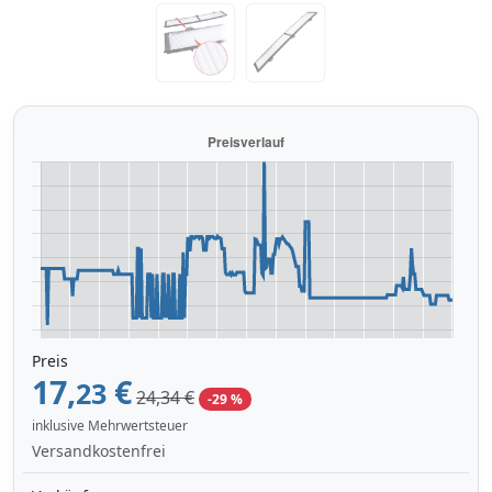
Preis
17,
€
23
24,34 €
-29 %
inklusive Mehrwertsteuer
Versandkostenfrei