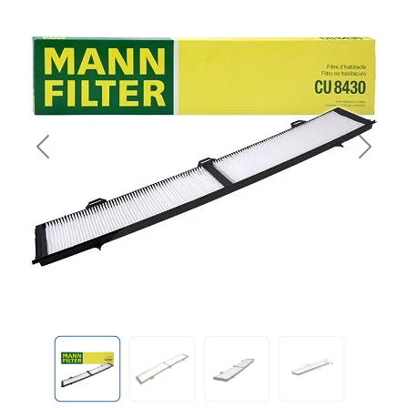
Previous
Next