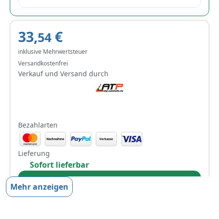
33,
€
54
inklusive Mehrwertsteuer
Versandkostenfrei
Verkauf und Versand durch
Bezahlarten
Lieferung
Sofort lieferbar
Zum Angebot
Mehr anzeigen
Produktinformationen des Anbieters