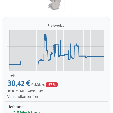
Preis
30,
€
42
48,58 €
-37 %
inklusive Mehrwertsteuer
Versandkostenfrei
Lieferung
2-3 Werktage