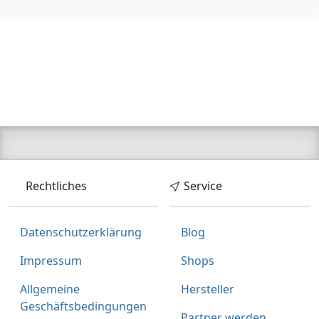
Bezahlarten
Lieferung
2-3 Werktage
Zum Angebot
Produktinformationen des Anbieters
Rechtliches
Service
Datenschutzerklärung
Blog
Impressum
Shops
Allgemeine
Hersteller
Geschäftsbedingungen
Partner werden