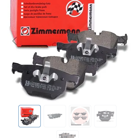
Previous
Next