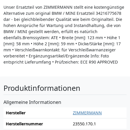
Unser Ersatzteil von ZIMMERMANN stellt eine kostengünstige
Alternative zum original BMW / MINI Ersatzteil 34216775678
dar - bei gleichbleibender Qualität wie beim Originalteil. Die
hohen Ansprüche für Wartung und Instandhaltung, die von
BMW / MINI gestellt werden, erfüllt es natürlich
ebenfalls.Bremssystem: ATE • Breite [mm]: 123 mm • Höhe 1
[mm]: 58 mm • Höhe 2 [mm]: 59 mm • Dicke/Stärke [mm]: 17
mm • Verschleißwarnkontakt: für Verschleißwarnanzeiger
vorbereitet • Ergänzungsartikel/Ergänzende Info: Foto
entspricht Lieferumfang • Prüfzeichen: ECE R90 APPROVED
Produktinformationen
Allgemeine Informationen
Hersteller
ZIMMERMANN
Herstellernummer
23550.170.1