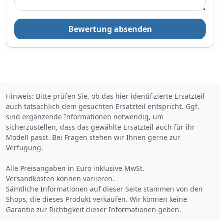
inklusive Mehrwertsteuer
zuzüglich 3,
€ Versandkosten
90
Verkauf und Versand durch
Bewertung absenden
Zum Angebot
Hinweis: Bitte prüfen Sie, ob das hier identifizierte Ersatzteil
auch tatsächlich dem gesuchten Ersatzteil entspricht. Ggf.
Produktinformationen des Anbieters
sind ergänzende Informationen notwendig, um
sicherzustellen, dass das gewählte Ersatzteil auch für ihr
Modell passt. Bei Fragen stehen wir Ihnen gerne zur
Verfügung.
48,
€
58
Alle Preisangaben in Euro inklusive MwSt.
inklusive Mehrwertsteuer
Versandkosten können variieren.
Versandkostenfrei
Sämtliche Informationen auf dieser Seite stammen von den
Verkauf und Versand durch
Shops, die dieses Produkt verkaufen. Wir können keine
Garantie zur Richtigkeit dieser Informationen geben.