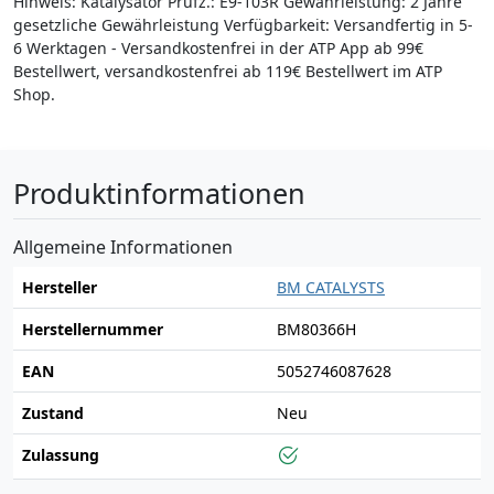
Hinweis: Katalysator Prüfz.: E9-103R Gewährleistung: 2 Jahre
gesetzliche Gewährleistung Verfügbarkeit: Versandfertig in 5-
6 Werktagen - Versandkostenfrei in der ATP App ab 99€
Bestellwert, versandkostenfrei ab 119€ Bestellwert im ATP
Shop.
Produktinformationen
Allgemeine Informationen
Hersteller
BM CATALYSTS
Herstellernummer
BM80366H
EAN
5052746087628
Zustand
Neu
Zulassung