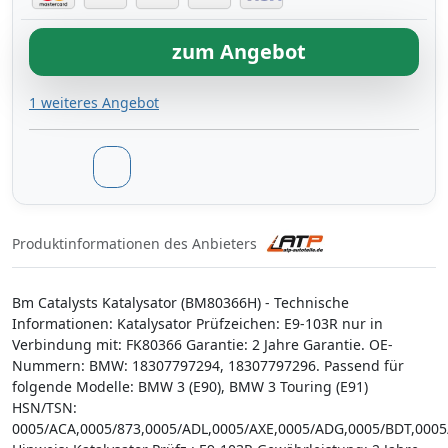
zum Angebot
1 weiteres Angebot
Produktinformationen des Anbieters
Bm Catalysts Katalysator (BM80366H) - Technische
Informationen: Katalysator Prüfzeichen: E9-103R nur in
Verbindung mit: FK80366 Garantie: 2 Jahre Garantie. OE-
Nummern: BMW: 18307797294, 18307797296. Passend für
folgende Modelle: BMW 3 (E90), BMW 3 Touring (E91)
HSN/TSN:
0005/ACA,0005/873,0005/ADL,0005/AXE,0005/ADG,0005/BDT,0005