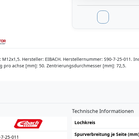
 M12x1,5. Hersteller: EIBACH. Herstellernummer: S90-7-25-011. Ind
ung pro achse [mm]: 50. Zentrierungsdurchmesser [mm]: 72,5.
n
Technische Informationen
Lochkreis
Spurverbreitung je Seite (mm
-7-25-011