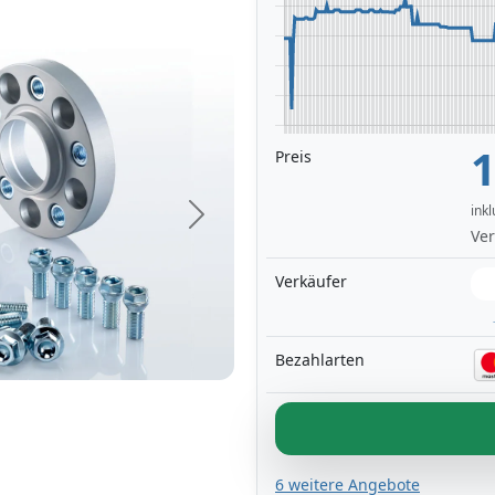
1
Preis
ink
Next
Ver
Verkäufer
Bezahlarten
6 weitere Angebote