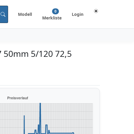
0
Modell
Login
Merkliste
 7 50mm 5/120 72,5