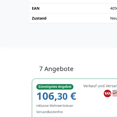
EAN
405
Zustand
Ne
7 Angebote
Verkauf und Versa
Günstigstes Angebot
106,
€
30
inklusive Mehrwertsteuer
Versandkostenfrei