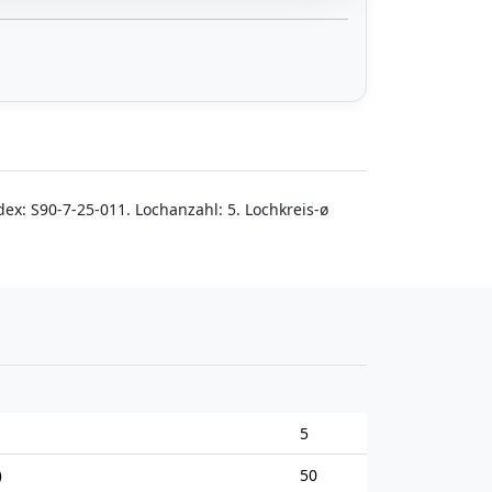
ex: S90-7-25-011. Lochanzahl: 5. Lochkreis-ø
5
)
50