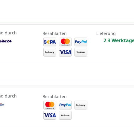
nd durch
Bezahlarten
Lieferung
2-3 Werktag
nd durch
Bezahlarten