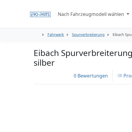
Nach Fahrzeugmodell wählen
Fahrwerk
Spurverbreiterung
Eibach Spu
Eibach Spurverbreiterun
silber
0 Bewertungen
Pro