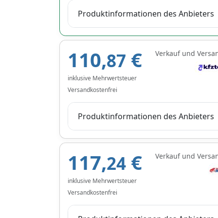
Produktinformationen des Anbieters
110,
€
Verkauf und Versa
87
inklusive Mehrwertsteuer
Versandkostenfrei
Produktinformationen des Anbieters
117,
€
Verkauf und Versa
24
inklusive Mehrwertsteuer
Versandkostenfrei