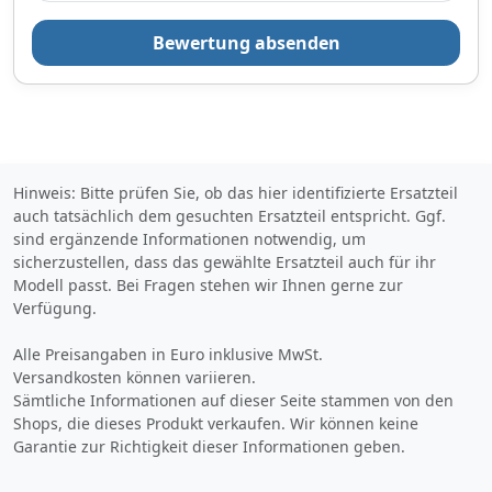
Verkauf und Versand durch
Bewertung absenden
Bezahlarten
Hinweis: Bitte prüfen Sie, ob das hier identifizierte Ersatzteil
auch tatsächlich dem gesuchten Ersatzteil entspricht. Ggf.
Lieferung
sind ergänzende Informationen notwendig, um
**Lieferzeit: 7-9 Tage
sicherzustellen, dass das gewählte Ersatzteil auch für ihr
Modell passt. Bei Fragen stehen wir Ihnen gerne zur
Zum Angebot
Verfügung.
Alle Preisangaben in Euro inklusive MwSt.
Produktinformationen des Anbieters
Versandkosten können variieren.
Sämtliche Informationen auf dieser Seite stammen von den
Shops, die dieses Produkt verkaufen. Wir können keine
Garantie zur Richtigkeit dieser Informationen geben.