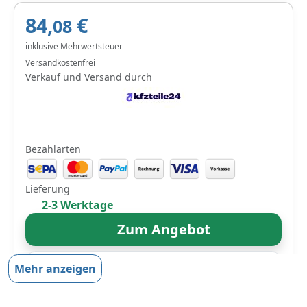
84,
€
08
inklusive Mehrwertsteuer
Versandkostenfrei
Verkauf und Versand durch
Bezahlarten
Lieferung
2-3 Werktage
Zum Angebot
Mehr anzeigen
Produktinformationen des Anbieters