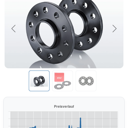
Previous
Next