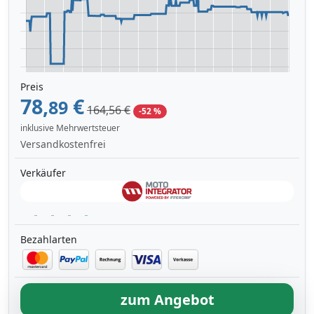
Preis
78,
€
89
164,56 €
-52 %
inklusive Mehrwertsteuer
Versandkostenfrei
Verkäufer
Bezahlarten
zum Angebot