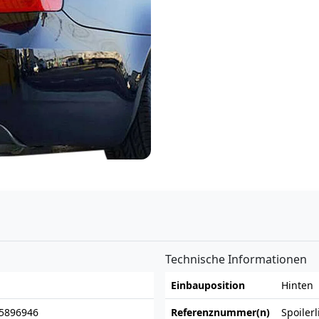
n
Technische Informationen
Einbauposition
Hinten
5896946
Referenznummer(n)
Spoilerl