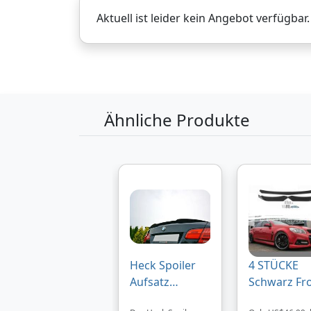
Aktuell ist leider kein Angebot verfügbar
Ähnliche Produkte
Heck Spoiler
4 STÜCKE
Aufsatz
Schwarz Fr
Abrisskante
Lip Kinn