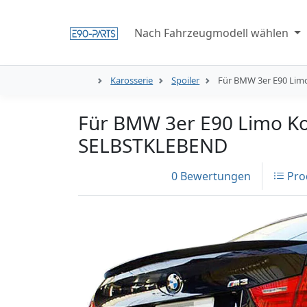
Nach Fahrzeugmodell wählen
Karosserie
Spoiler
Für BMW 3er E90 Limo
Für BMW 3er E90 Limo Kof
SELBSTKLEBEND
0 Bewertungen
Pro