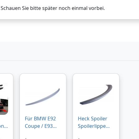
. Schauen Sie bitte später noch einmal vorbei.
Für BMW E92
Heck Spoiler
ont
Coupe / E93
Spoilerlippe
Cabrio Heck
Kofferraum