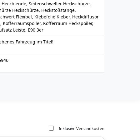
r Heckblende, Seitenschweller Heckschürze,
hürze Heckschürze, Heckstoßstange,
chwert Flexibel, Klebefolie Kleber, Heckdiffusor
, Kofferraumspoiler, Kofferraum Heckspoiler,
fsatz Leiste, E90 3er
ebenes Fahrzeug im Titel!
6946
Inklusive Versandkosten