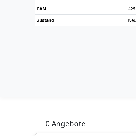
EAN
425
Zustand
Ne
0 Angebote