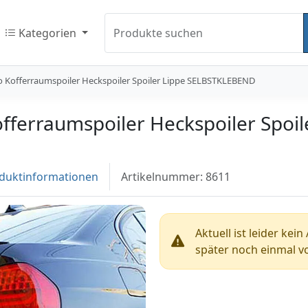
Kategorien
Produkte suchen
 Kofferraumspoiler Heckspoiler Spoiler Lippe SELBSTKLEBEND
ferraumspoiler Heckspoiler Spoil
duktinformationen
Artikelnummer: 8611
Aktuell ist leider kei
später noch einmal vo