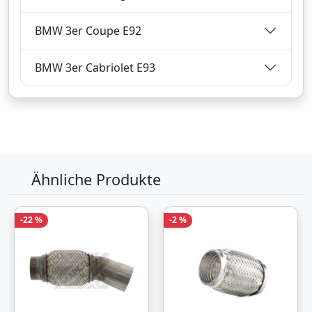
BMW 3er Coupe E92
BMW 3er Cabriolet E93
Ähnliche Produkte
-22 %
-2 %