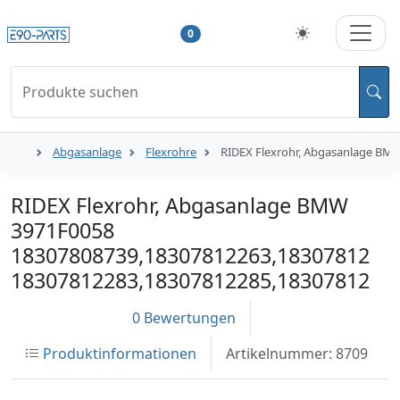
0
Produkte suchen
Abgasanlage
Flexrohre
RIDEX Flexrohr, Abgasanlage BM
RIDEX Flexrohr, Abgasanlage BMW
3971F0058
18307808739,18307812263,1830781227
18307812283,18307812285,1830781228
0 Bewertungen
Produktinformationen
Artikelnummer: 8709