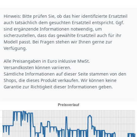
Hinweis: Bitte prüfen Sie, ob das hier identifizierte Ersatzteil
auch tatsächlich dem gesuchten Ersatzteil entspricht. Ggf.
sind ergänzende Informationen notwendig, um
sicherzustellen, dass das gewählte Ersatzteil auch für ihr
Modell passt. Bei Fragen stehen wir Ihnen gerne zur
Verfügung.
Alle Preisangaben in Euro inklusive MwSt.
Versandkosten können variieren.
Sämtliche Informationen auf dieser Seite stammen von den
Shops, die dieses Produkt verkaufen. Wir können keine
Garantie zur Richtigkeit dieser Informationen geben.