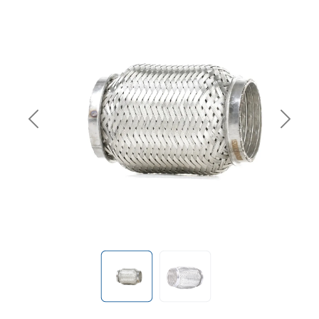
Previous
Next