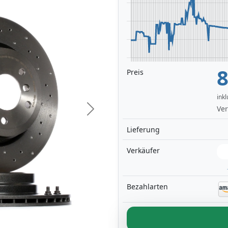
8
Preis
ink
Ver
Next
Lieferung
Verkäufer
Bezahlarten