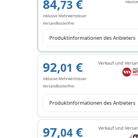
84,
€
73
inklusive Mehrwertsteuer
Versandkostenfrei
Produktinformationen des Anbieters
92,
€
Verkauf und Versa
01
inklusive Mehrwertsteuer
Versandkostenfrei
Produktinformationen des Anbieters
97,
€
Verkauf und Versa
04