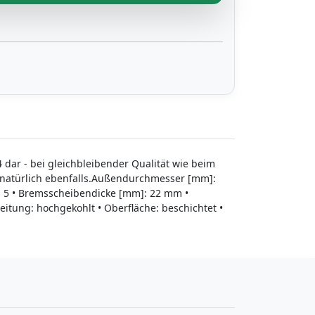
 dar - bei gleichbleibender Qualität wie beim
s natürlich ebenfalls.Außendurchmesser [mm]:
: 5 • Bremsscheibendicke [mm]: 22 mm •
ung: hochgekohlt • Oberfläche: beschichtet •