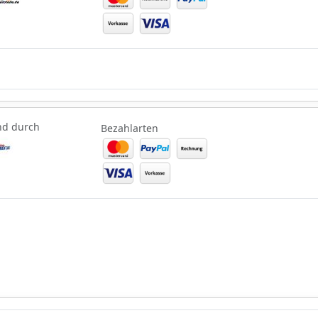
nd durch
Bezahlarten
nd durch