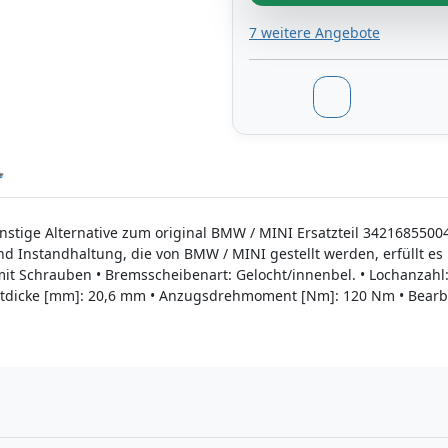
7 weitere Angebote
nstige Alternative zum original BMW / MINI Ersatzteil 34216855004
nd Instandhaltung, die von BMW / MINI gestellt werden, erfüllt e
it Schrauben • Bremsscheibenart: Gelocht/innenbel. • Lochanzahl
dicke [mm]: 20,6 mm • Anzugsdrehmoment [Nm]: 120 Nm • Bearbeit
n