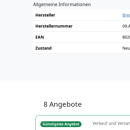
Allgemeine Informationen
Hersteller
Br
Herstellernummer
09.
EAN
802
Zustand
Ne
8 Angebote
Verkauf und Versa
Günstigstes Angebot