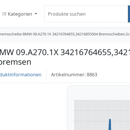
Kategorien
Produkte suchen
emsscheibe BMW 09.A270.1X 34216764655,34216855004 Bremsscheiben,S
MW 09.A270.1X 34216764655,342
nbremsen
duktinformationen
Artikelnummer: 8863