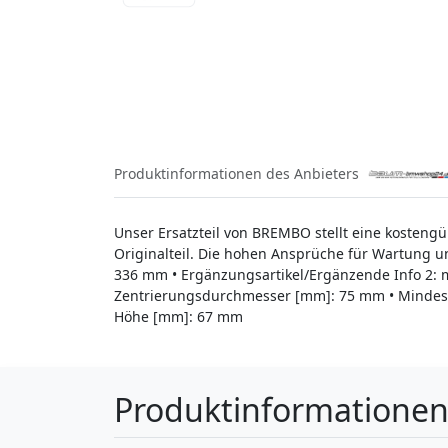
Produktinformationen des Anbieters
Unser Ersatzteil von BREMBO stellt eine kostengü
Originalteil. Die hohen Ansprüche für Wartung u
336 mm • Ergänzungsartikel/Ergänzende Info 2: m
Zentrierungsdurchmesser [mm]: 75 mm • Mindest
Höhe [mm]: 67 mm
Produktinformatione