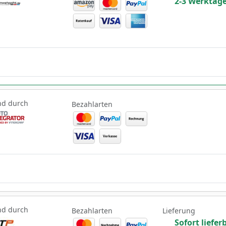
2-3 Werktag
nd durch
Bezahlarten
nd durch
Bezahlarten
Lieferung
Sofort liefer