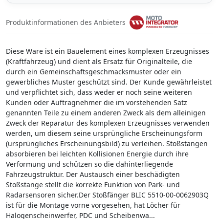
Produktinformationen des Anbieters
Diese Ware ist ein Bauelement eines komplexen Erzeugnisses
(Kraftfahrzeug) und dient als Ersatz für Originalteile, die
durch ein Gemeinschaftsgeschmacksmuster oder ein
gewerbliches Muster geschützt sind. Der Kunde gewährleistet
und verpflichtet sich, dass weder er noch seine weiteren
Kunden oder Auftragnehmer die im vorstehenden Satz
genannten Teile zu einem anderen Zweck als dem alleinigen
Zweck der Reparatur des komplexen Erzeugnisses verwenden
werden, um diesem seine ursprüngliche Erscheinungsform
(ursprüngliches Erscheinungsbild) zu verleihen. Stoßstangen
absorbieren bei leichten Kollisionen Energie durch ihre
Verformung und schützen so die dahinterliegende
Fahrzeugstruktur. Der Austausch einer beschädigten
Stoßstange stellt die korrekte Funktion von Park- und
Radarsensoren sicher.Der Stoßfänger BLIC 5510-00-0062903Q
ist für die Montage vorne vorgesehen, hat Löcher für
Halogenscheinwerfer, PDC und Scheibenwa...