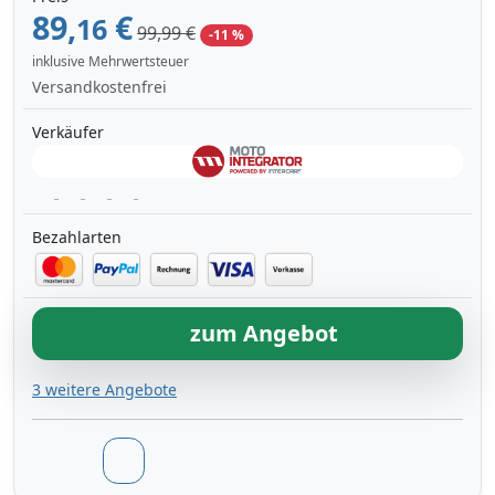
89,
€
16
99,99 €
-11 %
inklusive Mehrwertsteuer
Versandkostenfrei
Verkäufer
Bezahlarten
zum Angebot
3 weitere Angebote