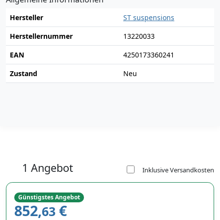
Hersteller
ST suspensions
Herstellernummer
13220033
EAN
4250173360241
Zustand
Neu
1 Angebot
Inklusive Versandkosten
Günstigstes Angebot
852,
€
63