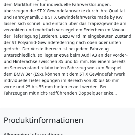
dem Marktführer für individuelle Fahrwerklösungen,
überzeugen die ST X Gewindefahrwerke durch ihre Qualität
und Fahrdynamik.Die ST X Gewindefahrwerke made by KW
lassen sich schnell und einfach über das Trapezgewinde am
verzinkten und mehrfach versiegeltem Federbein im Niveau
der Tieferlegung justieren. Dazu wird im eingebauten Zustand
der ST Polyamid-Gewindefederring nach oben oder unten
gedreht. Der Verstellbereich ist bei jedem Fahrzeug
unterschiedlich, so liegt er etwa beim Audi A3 an der Vorder-
und Hinterachse zwischen 35 und 65 mm. Bei einem bereits
im Serienzustand relativ tiefen Fahrzeug wie zum Beispiel
dem BMW 3er (E9x), können mit dem ST X Gewindefahrwerk
individuelle Tieferlegungen im Bereich von 30 bis 60 mm
vorne und 25 bis 55 mm hinten erzielt werden. Bei
Fahrzeugen mit nicht-radführenden Doppelquerlenke...
Produktinformationen
Allgemeine Informationen