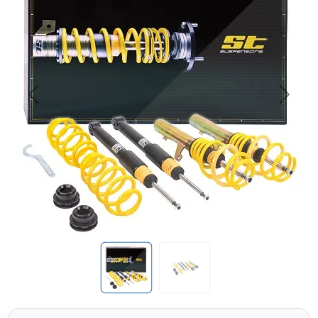
Previous
Next