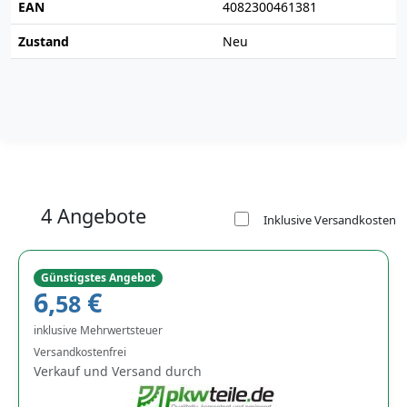
EAN
4082300461381
Zustand
Neu
4 Angebote
Inklusive Versandkosten
Günstigstes Angebot
6,
€
58
inklusive Mehrwertsteuer
Versandkostenfrei
Verkauf und Versand durch