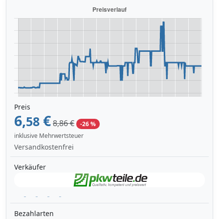
Preis
6,
€
58
8,86 €
-26 %
inklusive Mehrwertsteuer
Versandkostenfrei
Verkäufer
Bezahlarten