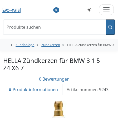
0
Produkte suchen
Zündanlage
Zündkerzen
HELLA Zündkerzen für BMW 3 1 5
HELLA Zündkerzen für BMW 3 1 5
Z4 X6 7
0 Bewertungen
Produktinformationen
Artikelnummer: 9243