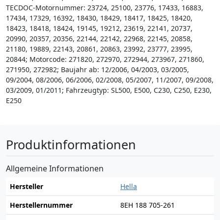
TECDOC-Motornummer: 23724, 25100, 23776, 17433, 16883,
17434, 17329, 16392, 18430, 18429, 18417, 18425, 18420,
18423, 18418, 18424, 19145, 19212, 23619, 22141, 20737,
20990, 20357, 20356, 22144, 22142, 22968, 22145, 20858,
21180, 19889, 22143, 20861, 20863, 23992, 23777, 23995,
20844; Motorcode: 271820, 272970, 272944, 273967, 271860,
271950, 272982; Baujahr ab: 12/2006, 04/2003, 03/2005,
09/2004, 08/2006, 06/2006, 02/2008, 05/2007, 11/2007, 09/2008,
03/2009, 01/2011; Fahrzeugtyp: SL500, E500, C230, C250, E230,
E250
Produktinformationen
Allgemeine Informationen
Hersteller
Hella
Herstellernummer
8EH 188 705-261