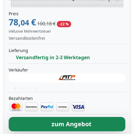
Preis
78,
€
04
100,18 €
-22 %
inklusive Mehrwertsteuer
Versandkostenfrei
Lieferung
Versandfertig in 2-3 Werktagen
Verkäufer
Bezahlarten
zum Angebot