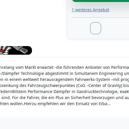
1 weiteres Angebot
hrelang vom Markt erwartet -die führenden Anbieter von Perfor
-/Dämpfer Technologie abgestimmt in Simultanem Engineering un
n in einem weltweit herausragendem Fahrwerks-System –mit progr
senkung des Fahrzeugschwerpunktes (CoG –Center of Gravity) bis
sfedernBilstein Performance Dämpfer in Gasdrucktechnologie, exak
sind. Für die Fahrer, die ein Plus an Sicherheit bevorzugen und auc
chten wollen.Hierzu empfehlen wir den Einsatz von Eiba...