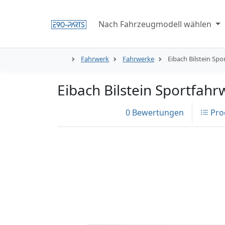
Nach Fahrzeugmodell wählen
Fahrwerk
Fahrwerke
Eibach Bilstein Sp
Eibach Bilstein Sportfah
0 Bewertungen
Pro