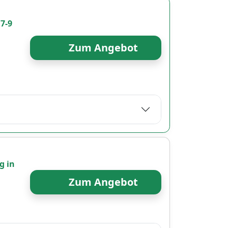
 7-9
Zum Angebot
g in
Zum Angebot