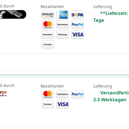
d durch
Bezahlarten
Lieferung
**Lieferzeit:
Tage
d durch
Bezahlarten
Lieferung
Versandferti
2-3 Werktagen