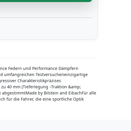
mance Federn und Performance Dämpfern
d umfangreichen Testversucheneinzigartige
essiver Charakteristikpräzises
 zu 40 mm (Tieferlegung –Traktion &amp;
t abgestimmtMade by Bilstein and EibachFür alle
h für die Fahrer, die eine sportliche Optik