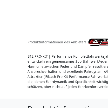
Produktinformationen des Anbieters
B12 PRO-KIT | Performance Komplettfahrwerkeja
entwickeln ein gemeinsames SportfahrwerkFeder
Harmonie zwischen Feder und Dämpfer resultiere
Ansprechverhalten und exzellente FahrdynamikAb
Attraktion!)Eibach Pro-Kit Performance Fahrwerk
die, denen Fahrdynamik und Sportlichkeit wichtig 
schätzen, aber nicht auf jeden Fahrkomfort verzi