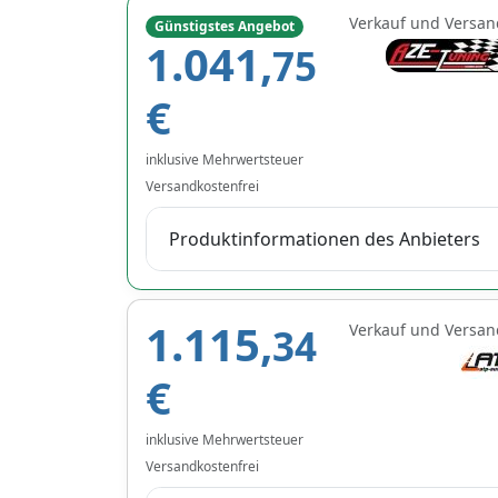
Verkauf und Versan
Günstigstes Angebot
1.041,
75
€
inklusive Mehrwertsteuer
Versandkostenfrei
Produktinformationen des Anbieters
1.115,
Verkauf und Versan
34
€
inklusive Mehrwertsteuer
Versandkostenfrei