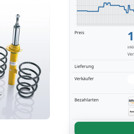
1
Preis
ink
Ver
Lieferung
Verkäufer
Bezahlarten