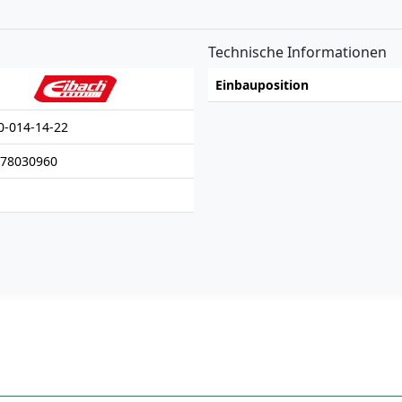
n
Technische Informationen
Einbauposition
0-014-14-22
78030960