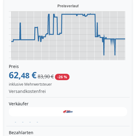
Preis
62,
€
48
83,90 €
-26 %
inklusive Mehrwertsteuer
Versandkostenfrei
Verkäufer
Bezahlarten