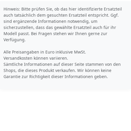
Hinweis: Bitte prüfen Sie, ob das hier identifizierte Ersatzteil
Bezahlarten
auch tatsächlich dem gesuchten Ersatzteil entspricht. Ggf.
sind ergänzende Informationen notwendig, um
sicherzustellen, dass das gewählte Ersatzteil auch für ihr
Lieferung
Modell passt. Bei Fragen stehen wir Ihnen gerne zur
2-3 Werktage
Verfügung.
Zum Angebot
Alle Preisangaben in Euro inklusive MwSt.
Versandkosten können variieren.
Sämtliche Informationen auf dieser Seite stammen von den
Produktinformationen des Anbieters
Shops, die dieses Produkt verkaufen. Wir können keine
Garantie zur Richtigkeit dieser Informationen geben.