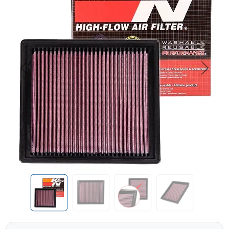
Previous
Next