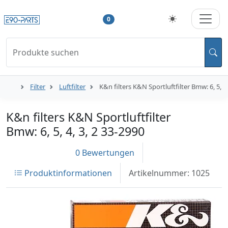
0
Produkte suchen
Filter
Luftfilter
K&n filters K&N Sportluftfilter Bmw: 6, 5, 4,
K&n filters K&N Sportluftfilter
Bmw: 6, 5, 4, 3, 2 33-2990
0 Bewertungen
Produktinformationen
Artikelnummer: 1025