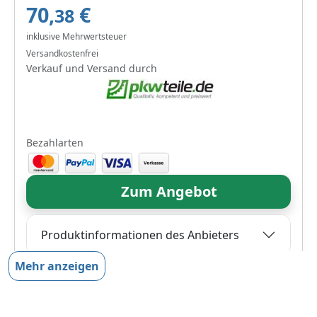
70,
€
38
inklusive Mehrwertsteuer
Versandkostenfrei
Verkauf und Versand durch
Bezahlarten
Zum Angebot
Produktinformationen des Anbieters
Mehr anzeigen
70,
€
49