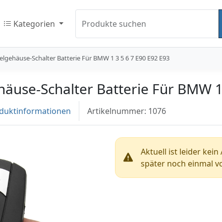
Kategorien
Produkte suchen
elgehäuse-Schalter Batterie Für BMW 1 3 5 6 7 E90 E92 E93
häuse-Schalter Batterie Für BMW 1
duktinformationen
Artikelnummer: 1076
Aktuell ist leider kei
später noch einmal vo