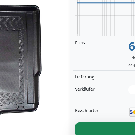
6
Preis
ink
zzg
Lieferung
Verkäufer
Bezahlarten