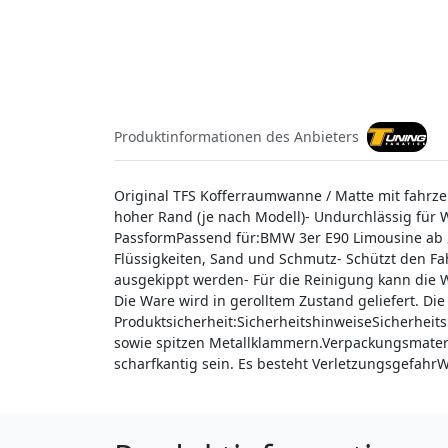
Produktinformationen des Anbieters
Original TFS Kofferraumwanne / Matte mit fahrzeu
hoher Rand (je nach Modell)- Undurchlässig für 
PassformPassend für:BMW 3er E90 Limousine ab 
Flüssigkeiten, Sand und Schmutz- Schützt den F
ausgekippt werden- Für die Reinigung kann die
Die Ware wird in gerolltem Zustand geliefert. 
Produktsicherheit:SicherheitshinweiseSicherheit
sowie spitzen Metallklammern.Verpackungsmaterial
scharfkantig sein. Es besteht Verletzungsgefahr