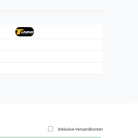
Inklusive Versandkosten