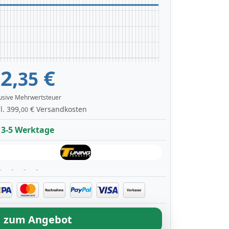
2,
€
35
lusive Mehrwertsteuer
l. 399,
€ Versandkosten
00
3-5 Werktage
zum Angebot