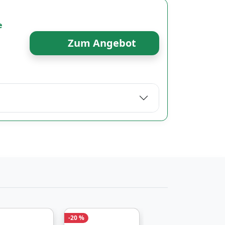
e
Zum Angebot
-20 %