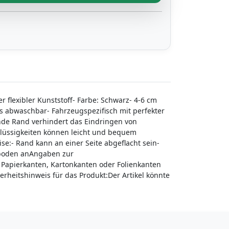
 flexibler Kunststoff- Farbe: Schwarz- 4-6 cm
os abwaschbar- Fahrzeugspezifisch mit perfekter
de Rand verhindert das Eindringen von
Flüssigkeiten können leicht und bequem
- Rand kann an einer Seite abgeflacht sein-
ugboden anAngaben zur
 Papierkanten, Kartonkanten oder Folienkanten
erheitshinweis für das Produkt:Der Artikel könnte