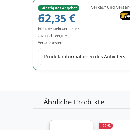
Verkauf und Versan
Günstigstes Angebot
62,
€
35
inklusive Mehrwertsteuer
zuzüglich 399,
€
00
Versandkosten
Produktinformationen des Anbieters
Ähnliche Produkte
-22 %