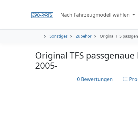
Nach Fahrzeugmodell wählen
Sonstiges
Zubehör
Original TFS passge
Original TFS passgenaue
2005-
0 Bewertungen
Pro